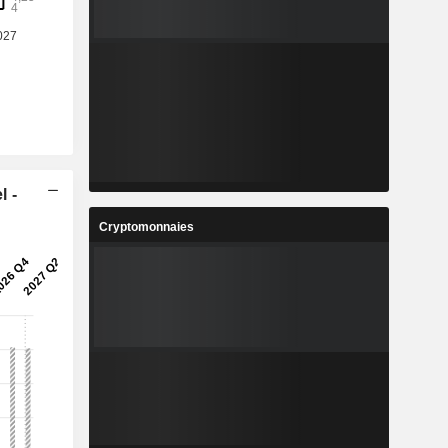
l -
Cryptomonnaies