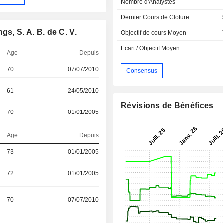
Nombre d'Analystes
Dernier Cours de Cloture
s, S. A. B. de C. V.
Objectif de cours Moyen
Ecart / Objectif Moyen
Age
Depuis
70
07/07/2010
Consensus
61
24/05/2010
Révisions de Bénéfices
70
01/01/2005
Age
Depuis
73
01/01/2005
72
01/01/2005
70
07/07/2010