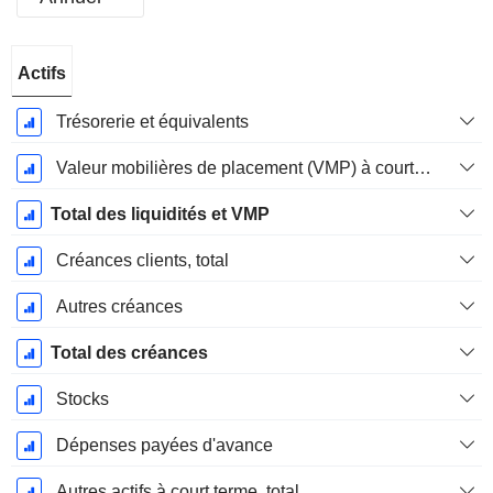
Période
Actifs
Fiscale:
Avril
Trésorerie et équivalents
Valeur mobilières de placement (VMP) à court terme
Total des liquidités et VMP
Créances clients, total
Autres créances
Total des créances
Stocks
Dépenses payées d'avance
Autres actifs à court terme, total