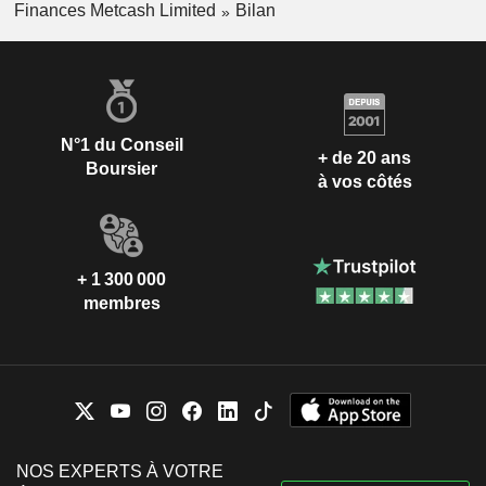
Finances Metcash Limited
Bilan
N°1 du Conseil
+ de 20 ans
Boursier
à vos côtés
+ 1 300 000
membres
NOS EXPERTS À VOTRE