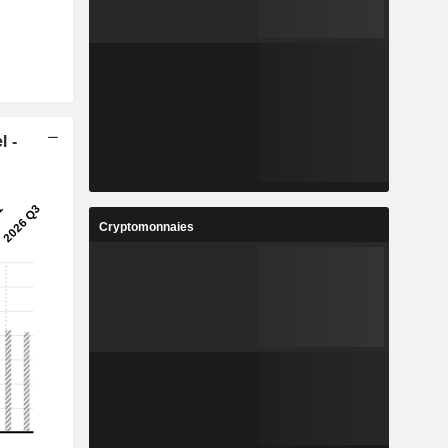
l -
Cryptomonnaies