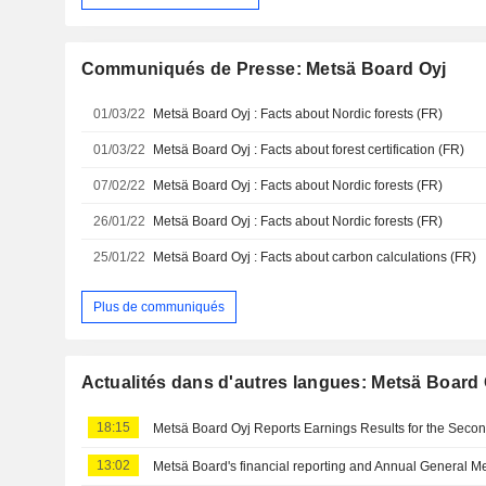
Communiqués de Presse: Metsä Board Oyj
01/03/22
Metsä Board Oyj : Facts about Nordic forests (FR)
01/03/22
Metsä Board Oyj : Facts about forest certification (FR)
07/02/22
Metsä Board Oyj : Facts about Nordic forests (FR)
26/01/22
Metsä Board Oyj : Facts about Nordic forests (FR)
25/01/22
Metsä Board Oyj : Facts about carbon calculations (FR)
Plus de communiqués
Actualités dans d'autres langues: Metsä Board 
18:15
13:02
Metsä Board's financial reporting and Annual General M