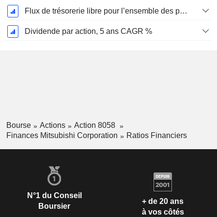
Flux de trésorerie libre pour l’ensemble des pourvoyeurs de fonds (créanciers et actionnaires) FCFF, CAGR sur 5 ans
Dividende par action, 5 ans CAGR %
Bourse
Actions
Action 8058
Finances Mitsubishi Corporation
Ratios Financiers
N°1 du Conseil
+ de 20 ans
Boursier
à vos côtés