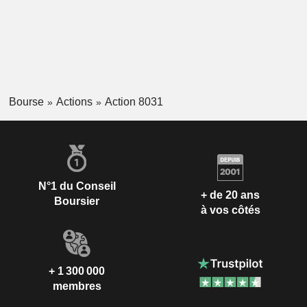
Bourse
Actions
Action 8031
N°1 du Conseil
+ de 20 ans
Boursier
à vos côtés
+ 1 300 000
membres