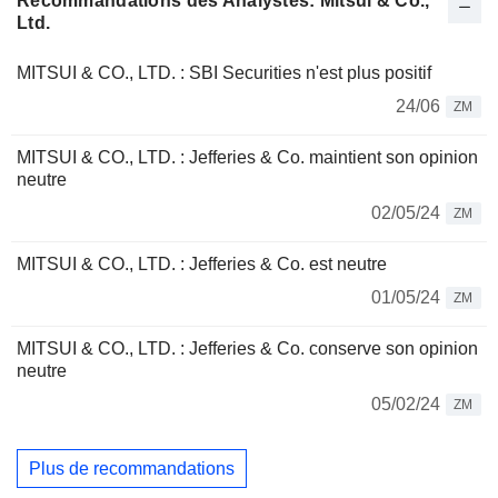
Recommandations des Analystes: Mitsui & Co.,
Ltd.
MITSUI & CO., LTD. : SBI Securities n'est plus positif
24/06
ZM
MITSUI & CO., LTD. : Jefferies & Co. maintient son opinion
neutre
02/05/24
ZM
MITSUI & CO., LTD. : Jefferies & Co. est neutre
01/05/24
ZM
MITSUI & CO., LTD. : Jefferies & Co. conserve son opinion
neutre
05/02/24
ZM
Plus de recommandations