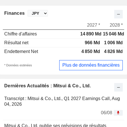
Finances
2027 *
2028 *
Chiffre d'affaires
14 890 Md
15 046 Md
Résultat net
966 Md
1 006 Md
Endettement Net
4 850 Md
4 826 Md
Plus de données financières
* Données estimées
Dernières Actualités : Mitsui & Co., Ltd.
Transcript : Mitsui & Co., Ltd., Q1 2027 Earnings Call, Aug
04, 2026
06/08
Mitsui & Co., Ltd. publie ses prévisions de résultats