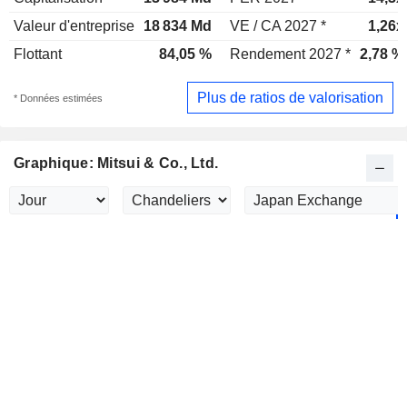
Valeur d'entreprise
18 834 Md
VE / CA 2027 *
1,26x
Flottant
84,05 %
Rendement 2027 *
2,78 %
Plus de ratios de valorisation
* Données estimées
Graphique: Mitsui & Co., Ltd.