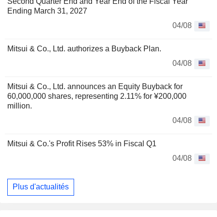
Second Quarter End and Year End of the Fiscal Year
Ending March 31, 2027
04/08
Mitsui & Co., Ltd. authorizes a Buyback Plan.
04/08
Mitsui & Co., Ltd. announces an Equity Buyback for
60,000,000 shares, representing 2.11% for ¥200,000
million.
04/08
Mitsui & Co.'s Profit Rises 53% in Fiscal Q1
04/08
Plus d'actualités