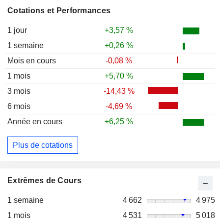
Cotations et Performances
1 jour
+3,57 %
1 semaine
+0,26 %
Mois en cours
-0,08 %
1 mois
+5,70 %
3 mois
-14,43 %
6 mois
-4,69 %
Année en cours
+6,25 %
Plus de cotations
Extrêmes de Cours
1 semaine
4 662
4 975
1 mois
4 531
5 018