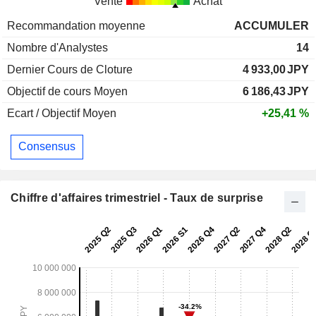
Vente
Achat
Recommandation moyenne
ACCUMULER
Nombre d'Analystes
14
Dernier Cours de Cloture
4 933,00
JPY
Objectif de cours Moyen
6 186,43
JPY
Ecart / Objectif Moyen
+25,41 %
Consensus
Chiffre d'affaires trimestriel - Taux de surprise