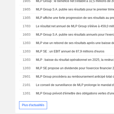
19/05
19/05
13/05
17/03
Le résultat net annuel de MLP Group s'élève à 459,0 mill
16/03
12/03
12/03
MLP SE : un EBIT annuel de 87,9 millions d'euros
12/03
12/03
MLP SE propose un dividende pour l'exercice financier 
29/01
21/01
12/01
Plus d'actualités