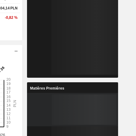
104,14
PLN
-0,82 %
Matières Premières