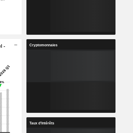
Cryptomonnaies
l -
Taux d'Intérêts