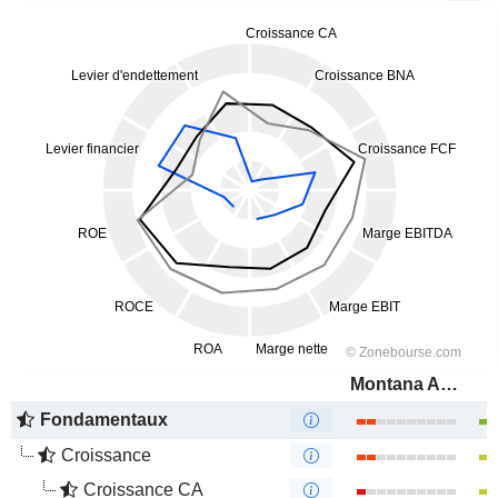
Montana Aerospace AG
Fondamentaux
Croissance
Croissance CA