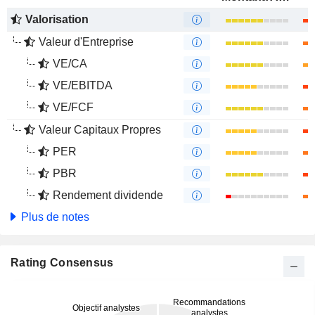
Valorisation
Valeur d'Entreprise
VE/CA
VE/EBITDA
VE/FCF
Valeur Capitaux Propres
PER
PBR
Rendement dividende
Plus de notes
Rating Consensus