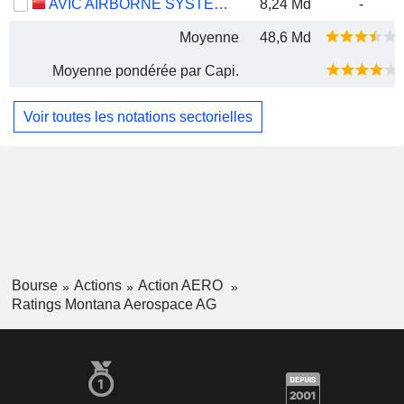
AVIC AIRBORNE SYSTEMS CO., LTD.
8,24 Md
-
Moyenne
48,6 Md
Moyenne pondérée par Capi.
Voir toutes les notations sectorielles
Bourse
Actions
Action AERO
Ratings Montana Aerospace AG