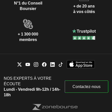
N°1 du Conseil
+ de 20 ans
Boursier
à vos côtés
+ 1 300 000
membres
NOS EXPERTS À VOTRE
ÉCOUTE
Contactez-nous
Lundi - Vendredi 9h-12h / 14h-
18h