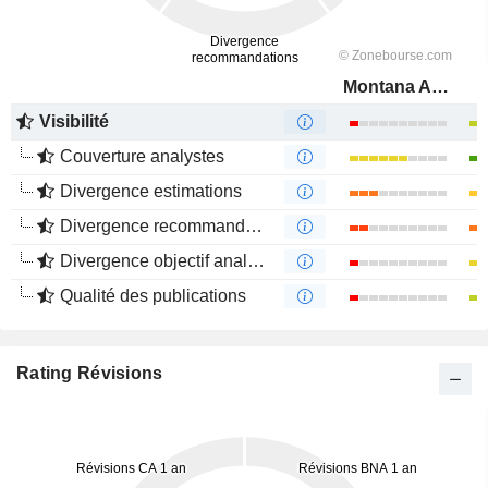
Montana Aerospace AG
Visibilité
Couverture analystes
Divergence estimations
Divergence recommandations analystes
Divergence objectif analystes
Qualité des publications
Rating Révisions