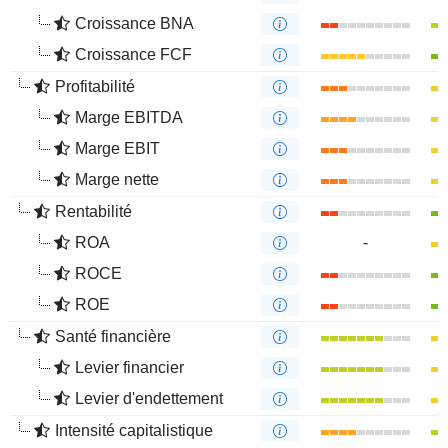
Croissance BNA
Croissance FCF
Profitabilité
Marge EBITDA
Marge EBIT
Marge nette
Rentabilité
ROA
-
ROCE
ROE
Santé financière
Levier financier
Levier d'endettement
Intensité capitalistique