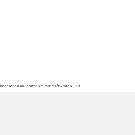
ériode concernée, comme s'ils étaient réinvestis à 100%.