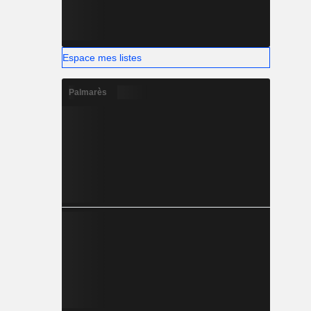
Espace mes listes
Palmarès