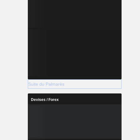
Suite du Palmarès
Devises / Forex