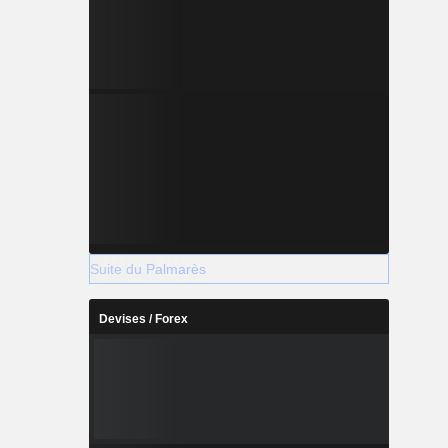
Suite du Palmarès
Devises / Forex