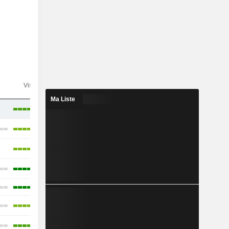
n
Visibilité
Consensus
Ma Liste