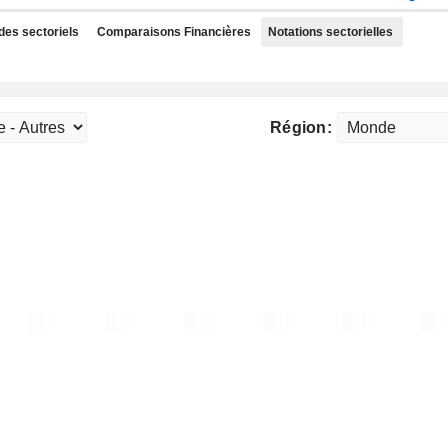
des sectoriels
Comparaisons Financières
Notations sectorielles
Région: