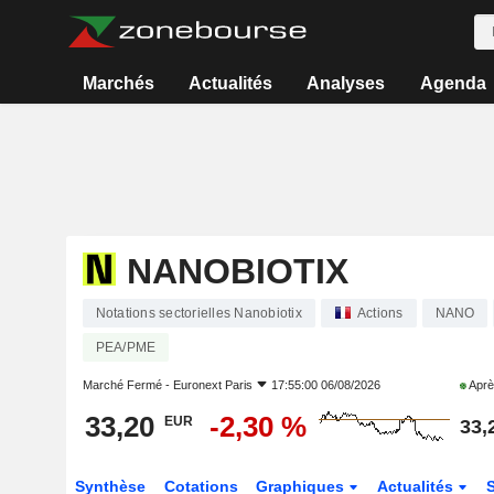
Marchés
Actualités
Analyses
Agenda
NANOBIOTIX
Notations sectorielles Nanobiotix
Actions
NANO
PEA/PME
Marché Fermé -
Euronext Paris
17:55:00 06/08/2026
Aprè
33,20
-2,30 %
EUR
33,
Synthèse
Cotations
Graphiques
Actualités