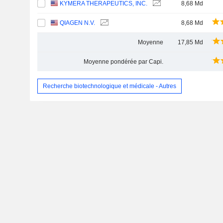
KYMERA THERAPEUTICS, INC.
8,68 Md
QIAGEN N.V.
8,68 Md
Moyenne
17,85 Md
Moyenne pondérée par Capi.
Recherche biotechnologique et médicale - Autres