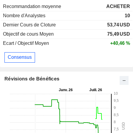
Recommandation moyenne
ACHETER
Nombre d'Analystes
10
Dernier Cours de Cloture
53,74
USD
Objectif de cours Moyen
75,49
USD
Ecart / Objectif Moyen
+40,46 %
Consensus
Révisions de Bénéfices