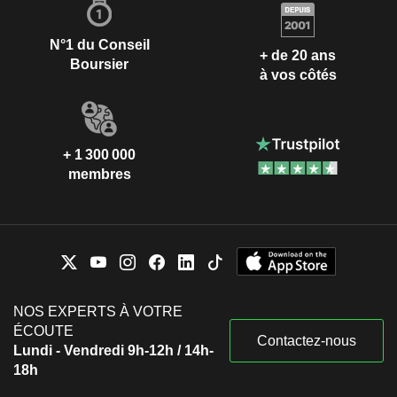
N°1 du Conseil
+ de 20 ans
Boursier
à vos côtés
+ 1 300 000
membres
NOS EXPERTS À VOTRE
ÉCOUTE
Contactez-nous
Lundi - Vendredi 9h-12h / 14h-
18h