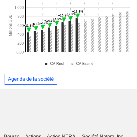
Agenda de la société
Bourse
Actions
Action NTRA
Société Natera, Inc.