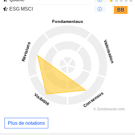
ESG MSCI
BB
Plus de notations