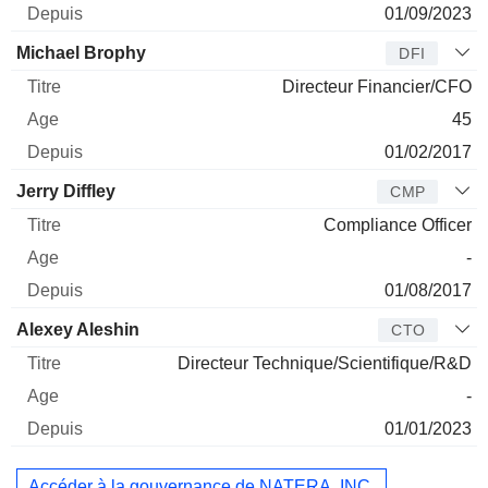
01/09/2023
Michael Brophy
DFI
Directeur Financier/CFO
45
01/02/2017
Jerry Diffley
CMP
Compliance Officer
-
01/08/2017
Alexey Aleshin
CTO
Directeur Technique/Scientifique/R&D
-
01/01/2023
Accéder à la gouvernance de NATERA, INC.