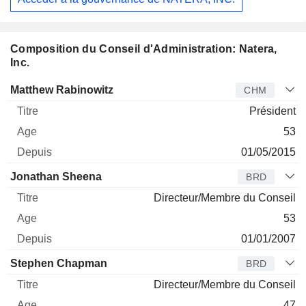
Composition du Conseil d'Administration: Natera,
Inc.
Administrateur
Titre
Age
Depuis
Matthew Rabinowitz
CHM
Président
53
01/05/2015
Jonathan Sheena
BRD
Directeur/Membre du Conseil
53
01/01/2007
Stephen Chapman
BRD
Directeur/Membre du Conseil
47