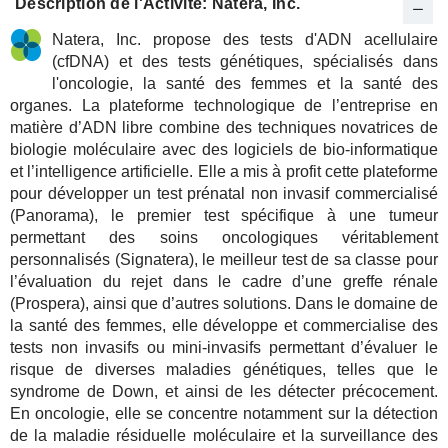
Description de l'Activité: Natera, Inc.
Natera, Inc. propose des tests d'ADN acellulaire
(cfDNA) et des tests génétiques, spécialisés dans
l'oncologie, la santé des femmes et la santé des
organes. La plateforme technologique de l’entreprise en
matière d’ADN libre combine des techniques novatrices de
biologie moléculaire avec des logiciels de bio-informatique
et l’intelligence artificielle. Elle a mis à profit cette plateforme
pour développer un test prénatal non invasif commercialisé
(Panorama), le premier test spécifique à une tumeur
permettant des soins oncologiques véritablement
personnalisés (Signatera), le meilleur test de sa classe pour
l’évaluation du rejet dans le cadre d’une greffe rénale
(Prospera), ainsi que d’autres solutions. Dans le domaine de
la santé des femmes, elle développe et commercialise des
tests non invasifs ou mini-invasifs permettant d’évaluer le
risque de diverses maladies génétiques, telles que le
syndrome de Down, et ainsi de les détecter précocement.
En oncologie, elle se concentre notamment sur la détection
de la maladie résiduelle moléculaire et la surveillance des