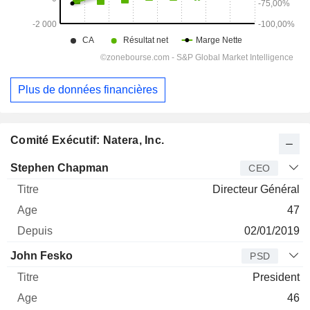
Plus de données financières
Comité Exécutif: Natera, Inc.
Dirigeant
Titre
Age
Depuis
Stephen Chapman
CEO
Directeur Général
47
02/01/2019
John Fesko
PSD
President
46