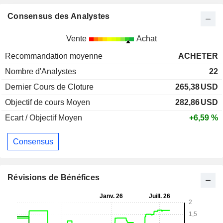
Consensus des Analystes
Vente
Achat
Recommandation moyenne
ACHETER
Nombre d'Analystes
22
Dernier Cours de Cloture
265,38
USD
Objectif de cours Moyen
282,86
USD
Ecart / Objectif Moyen
+6,59 %
Consensus
Révisions de Bénéfices