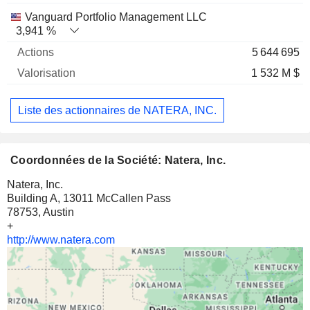
Vanguard Portfolio Management LLC
3,941 %
5 644 695
1 532 M $
Liste des actionnaires de NATERA, INC.
Coordonnées de la Société: Natera, Inc.
Natera, Inc.
Building A, 13011 McCallen Pass
78753, Austin
+
http://www.natera.com