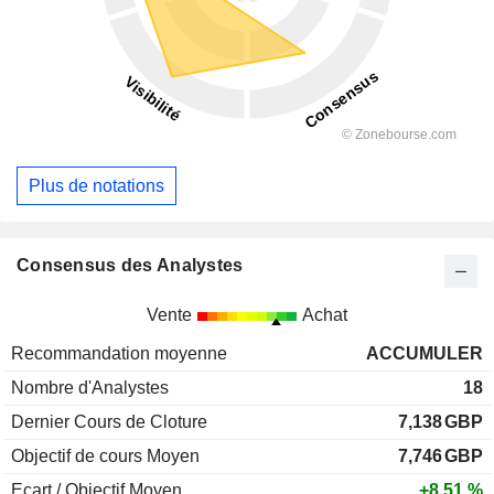
Plus de notations
Consensus des Analystes
Vente
Achat
Recommandation moyenne
ACCUMULER
Nombre d'Analystes
18
Dernier Cours de Cloture
7,138
GBP
Objectif de cours Moyen
7,746
GBP
Ecart / Objectif Moyen
+8,51 %