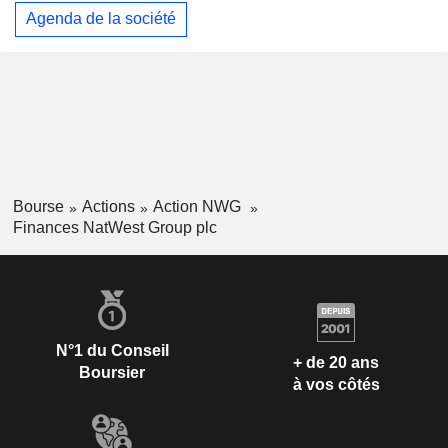
Agenda de la société
Bourse
Actions
Action NWG
Finances NatWest Group plc
N°1 du Conseil
+ de 20 ans
Boursier
à vos côtés