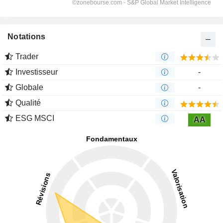
Notations
Trader
Investisseur
-
Globale
-
Qualité
ESG MSCI
AA