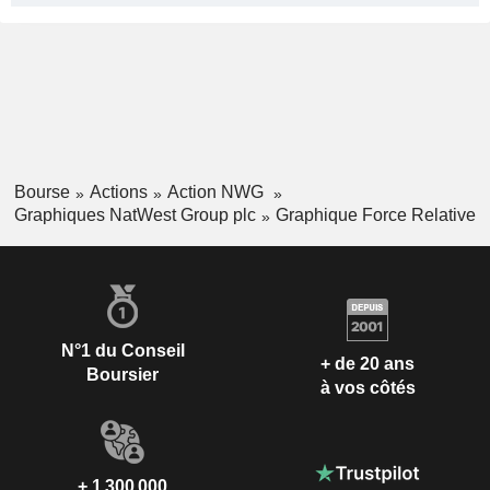
Bourse
Actions
Action NWG
Graphiques NatWest Group plc
Graphique Force Relative
N°1 du Conseil
+ de 20 ans
Boursier
à vos côtés
+ 1 300 000