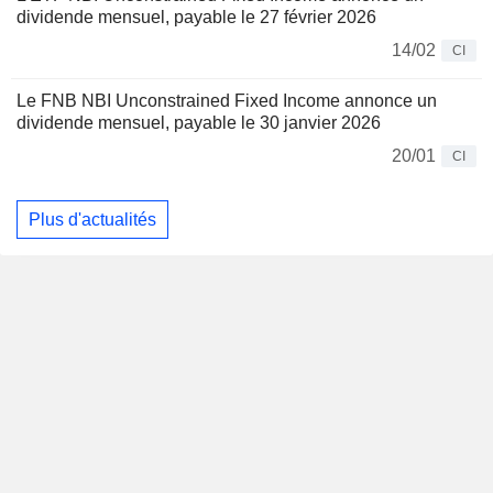
dividende mensuel, payable le 27 février 2026
14/02
CI
Le FNB NBI Unconstrained Fixed Income annonce un
dividende mensuel, payable le 30 janvier 2026
20/01
CI
Plus d'actualités