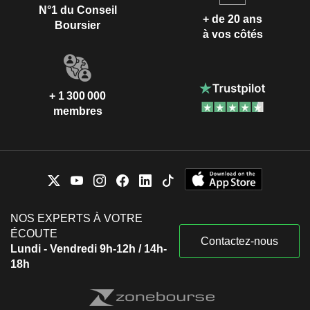
N°1 du Conseil
+ de 20 ans
Boursier
à vos côtés
+ 1 300 000
membres
NOS EXPERTS À VOTRE
ÉCOUTE
Contactez-nous
Lundi - Vendredi 9h-12h / 14h-
18h