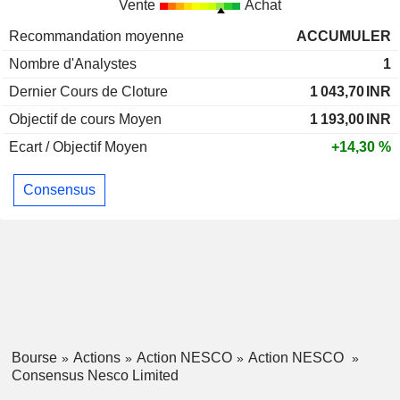
Vente
Achat
Recommandation moyenne
ACCUMULER
Nombre d'Analystes
1
Dernier Cours de Cloture
1 043,70
INR
Objectif de cours Moyen
1 193,00
INR
Ecart / Objectif Moyen
+14,30 %
Consensus
Bourse
Actions
Action NESCO
Action NESCO
Consensus Nesco Limited