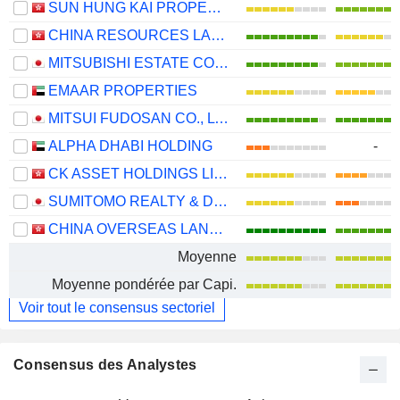
SUN HUNG KAI PROPERTIES LIMITED
CHINA RESOURCES LAND LIMITED
MITSUBISHI ESTATE CO., LTD.
EMAAR PROPERTIES
MITSUI FUDOSAN CO., LTD.
ALPHA DHABI HOLDING
-
CK ASSET HOLDINGS LIMITED
SUMITOMO REALTY & DEVELOPMENT CO., LTD.
CHINA OVERSEAS LAND & INVESTMENT LIMITED
Moyenne
Moyenne pondérée par Capi.
Voir tout le consensus sectoriel
Consensus des Analystes