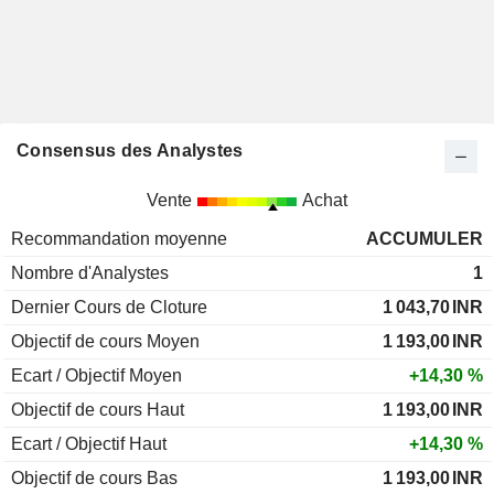
Consensus des Analystes
Vente
Achat
Recommandation moyenne
ACCUMULER
Nombre d'Analystes
1
Dernier Cours de Cloture
1 043,70
INR
Objectif de cours Moyen
1 193,00
INR
Ecart / Objectif Moyen
+14,30 %
Objectif de cours Haut
1 193,00
INR
Ecart / Objectif Haut
+14,30 %
Objectif de cours Bas
1 193,00
INR