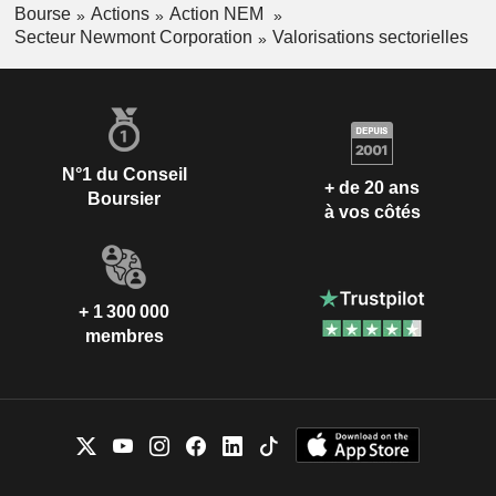
Bourse
Actions
Action NEM
Secteur Newmont Corporation
Valorisations sectorielles
N°1 du Conseil
+ de 20 ans
Boursier
à vos côtés
+ 1 300 000
membres