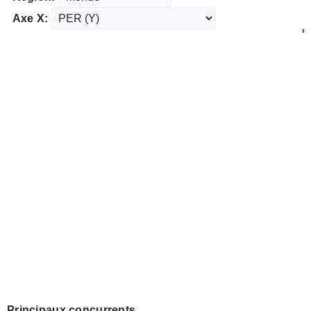
Axe X:
Principaux concurrents