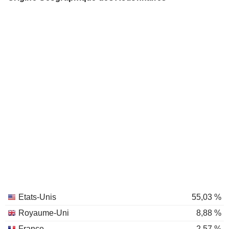
Etats-Unis
55,03 %
Royaume-Uni
8,88 %
France
2,57 %