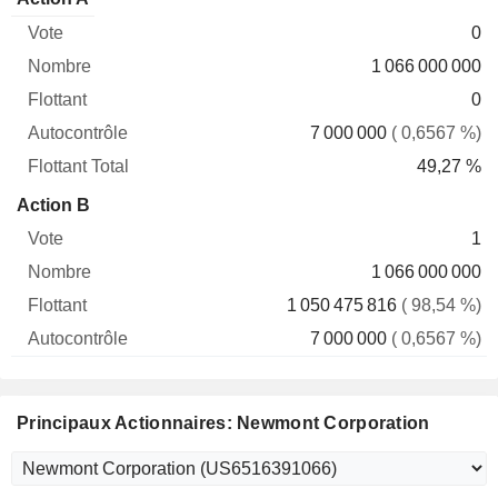
Vote
Nombre
Flottant
Autocontrôle
Total
0
1 066 000 000
0
7 000 000
( 0,6567 %)
49,27 %
Action B
1
1 066 000 000
1 050 475 816
( 98,54 %)
7 000 000
( 0,6567 %)
Principaux Actionnaires: Newmont Corporation