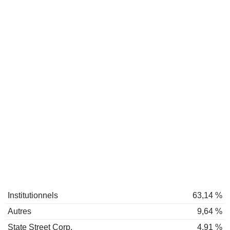
Institutionnels
63,14 %
Autres
9,64 %
State Street Corp.
4,91 %