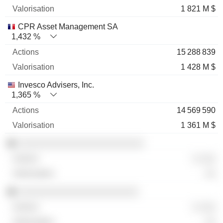
1 821 M $
CPR Asset Management SA
1,432 %
15 288 839
1 428 M $
Invesco Advisers, Inc.
1,365 %
14 569 590
1 361 M $
░░░░░░░░░░░░░░░░░░░░░░░
░ ░░░
░░
░░░░░░░░░░░░░░░░░░░░░░
░ ░░░
░░