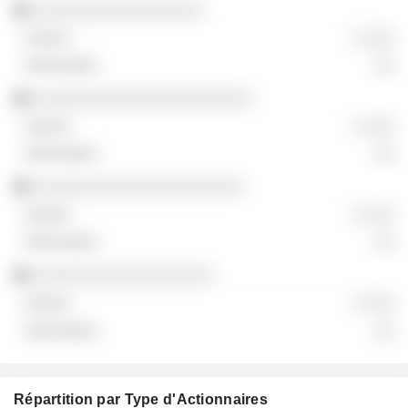
░░░░░░░░░░░░░░░░░
░ ░░░
░░
░░░░░░░░░░░░░░░░░░░░░░
░ ░░░
░░
░░░░░░░░░░░░░░░░░░░░░
░ ░░░
░░
░░░░░░░░░░░░░░░░░░
░ ░░░
░░
Répartition par Type d'Actionnaires