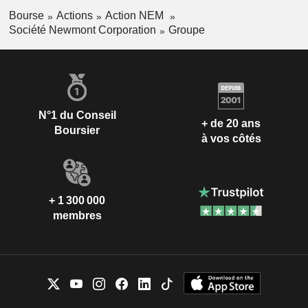
Bourse
Actions
Action NEM
Société Newmont Corporation
Groupe
N°1 du Conseil
+ de 20 ans
Boursier
à vos côtés
+ 1 300 000
membres