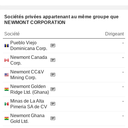
Sociétés privées appartenant au même groupe que
NEWMONT CORPORATION
Société
Dirigeant
Pueblo Viejo
-
Dominicana Corp.
Newmont Canada
-
Corp.
Newmont CC&V
-
Mining Corp.
Newmont Golden
-
Ridge Ltd. (Ghana)
Minas de La Alta
-
Pimeria SA de CV
Newmont Ghana
-
Gold Ltd.