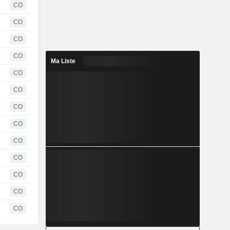
CO
CO
CO
CO
Ma Liste
CO
CO
CO
CO
CO
CO
CO
CO
CO