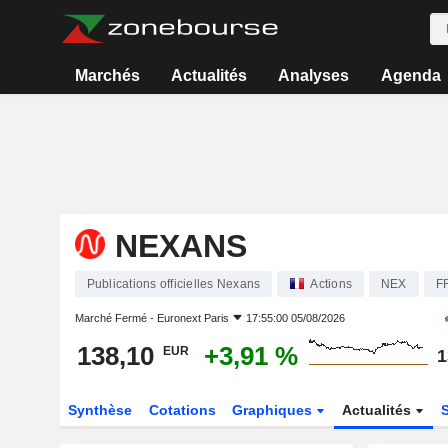
Marchés
Actualités
Analyses
Agenda
NEXANS
Publications officielles Nexans
Actions
NEX
F
Marché Fermé -
Euronext Paris
17:55:00 05/08/2026
138,10
+3,91 %
EUR
1
Synthèse
Cotations
Graphiques
Actualités