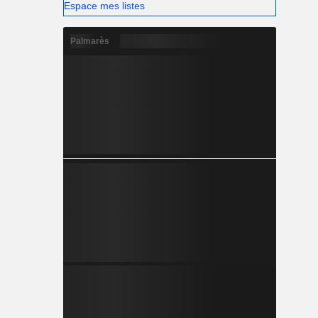
Espace mes listes
Palmarès