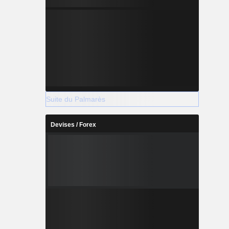
Suite du Palmarès
Devises / Forex