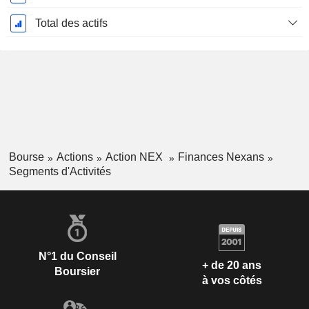
Total des actifs
Bourse
Actions
Action NEX
Finances Nexans
Segments d'Activités
N°1 du Conseil
+ de 20 ans
Boursier
à vos côtés