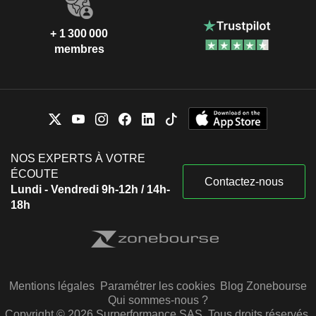
+ 1 300 000
membres
NOS EXPERTS À VOTRE
ÉCOUTE
Contactez-nous
Lundi - Vendredi 9h-12h / 14h-
18h
Mentions légales
Paramétrer les cookies
Blog Zonebourse
Qui sommes-nous ?
Copyright © 2026 Surperformance SAS. Tous droits réservés.