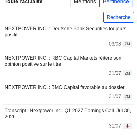
Mentions
Pertinence
Toute l'actualité
Recherche
NEXTPOWER INC. : Deutsche Bank Securities toujours
positif
03/08
ZM
NEXTPOWER INC. : RBC Capital Markets réitère son
opinion positive sur le titre
31/07
ZM
NEXTPOWER INC. : BMO Capital favorable au dossier
31/07
ZM
Transcript : Nextpower Inc., Q1 2027 Earnings Call, Jul 30,
2026
31/07