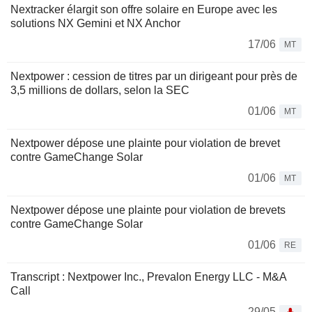
Nextracker élargit son offre solaire en Europe avec les
solutions NX Gemini et NX Anchor
17/06
MT
Nextpower : cession de titres par un dirigeant pour près de
3,5 millions de dollars, selon la SEC
01/06
MT
Nextpower dépose une plainte pour violation de brevet
contre GameChange Solar
01/06
MT
Nextpower dépose une plainte pour violation de brevets
contre GameChange Solar
01/06
RE
Transcript : Nextpower Inc., Prevalon Energy LLC - M&A
Call
29/05