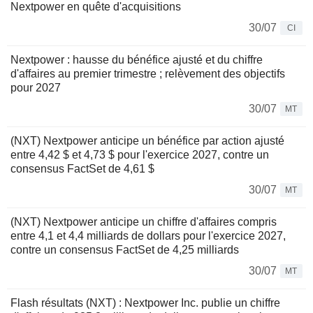
Nextpower en quête d'acquisitions
30/07
CI
Nextpower : hausse du bénéfice ajusté et du chiffre
d'affaires au premier trimestre ; relèvement des objectifs
pour 2027
30/07
MT
(NXT) Nextpower anticipe un bénéfice par action ajusté
entre 4,42 $ et 4,73 $ pour l'exercice 2027, contre un
consensus FactSet de 4,61 $
30/07
MT
(NXT) Nextpower anticipe un chiffre d'affaires compris
entre 4,1 et 4,4 milliards de dollars pour l'exercice 2027,
contre un consensus FactSet de 4,25 milliards
30/07
MT
Flash résultats (NXT) : Nextpower Inc. publie un chiffre