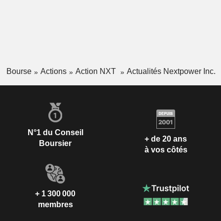
Bourse
Actions
Action NXT
Actualités Nextpower Inc.
N°1 du Conseil
+ de 20 ans
Boursier
à vos côtés
+ 1 300 000
membres