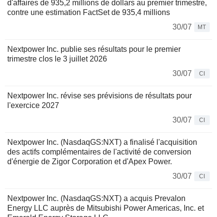
d'affaires de 935,2 millions de dollars au premier trimestre,
contre une estimation FactSet de 935,4 millions
30/07
MT
Nextpower Inc. publie ses résultats pour le premier
trimestre clos le 3 juillet 2026
30/07
CI
Nextpower Inc. révise ses prévisions de résultats pour
l'exercice 2027
30/07
CI
Nextpower Inc. (NasdaqGS:NXT) a finalisé l'acquisition
des actifs complémentaires de l'activité de conversion
d'énergie de Zigor Corporation et d'Apex Power.
30/07
CI
Nextpower Inc. (NasdaqGS:NXT) a acquis Prevalon
Energy LLC auprès de Mitsubishi Power Americas, Inc. et