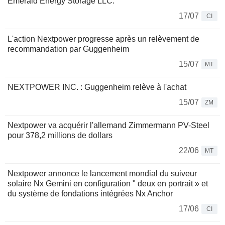
Emerald Energy Storage LLC.
17/07
CI
L'action Nextpower progresse après un relèvement de
recommandation par Guggenheim
15/07
MT
NEXTPOWER INC. : Guggenheim relève à l'achat
15/07
ZM
Nextpower va acquérir l'allemand Zimmermann PV-Steel
pour 378,2 millions de dollars
22/06
MT
Nextpower annonce le lancement mondial du suiveur
solaire Nx Gemini en configuration " deux en portrait » et
du système de fondations intégrées Nx Anchor
17/06
CI