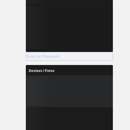
Suite du Palmarès
Devises / Forex