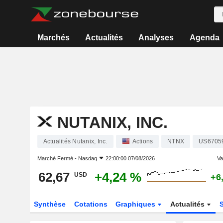
Marchés
Actualités
Analyses
Agenda
NUTANIX, INC.
Actualités Nutanix, Inc.
Actions
NTNX
US6705
Marché Fermé -
Nasdaq
22:00:00 07/08/2026
Var
62,67
+4,24 %
USD
+6
Synthèse
Cotations
Graphiques
Actualités