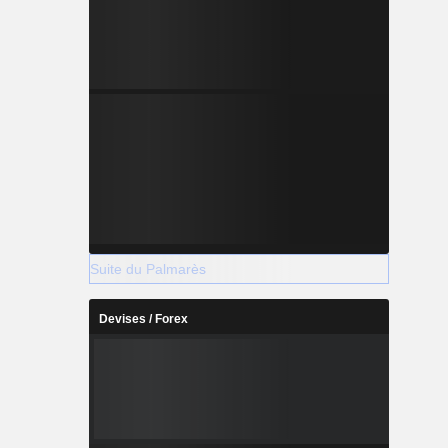
Suite du Palmarès
Devises / Forex