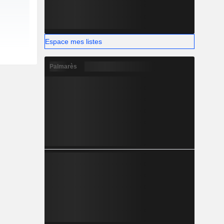
Espace mes listes
Palmarès