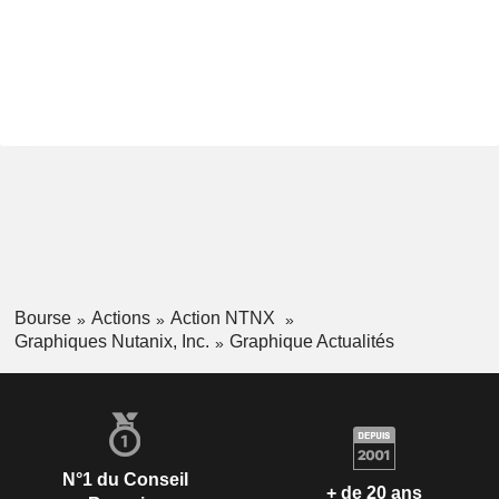
Bourse
Actions
Action NTNX
Graphiques Nutanix, Inc.
Graphique Actualités
N°1 du Conseil
+ de 20 ans