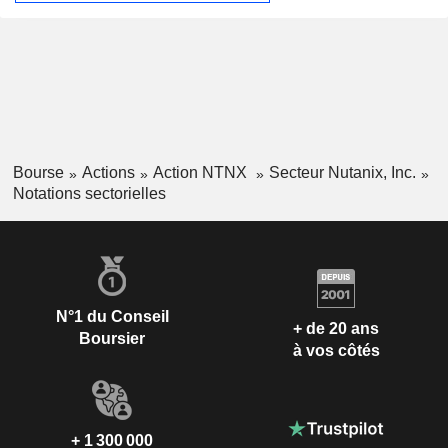
Bourse
Actions
Action NTNX
Secteur Nutanix, Inc.
Notations sectorielles
N°1 du Conseil
+ de 20 ans
Boursier
à vos côtés
+ 1 300 000