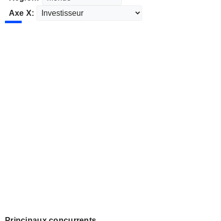
Axe X:
Principaux concurrents