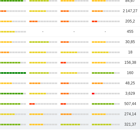
84,67
2 147,27
205,2
-
-
-
455
30,85
18
156,38
160
48,25
3,629
507,44
274,14
321,37