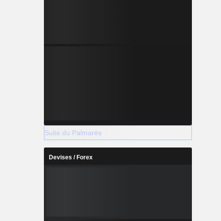
Suite du Palmarès
Devises / Forex