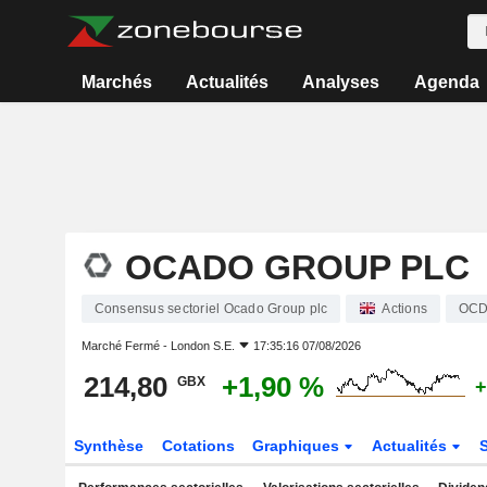
Marchés
Actualités
Analyses
Agenda
OCADO GROUP PLC
Consensus sectoriel Ocado Group plc
Actions
OC
Marché Fermé -
London S.E.
17:35:16 07/08/2026
214,80
+1,90 %
GBX
+
Synthèse
Cotations
Graphiques
Actualités