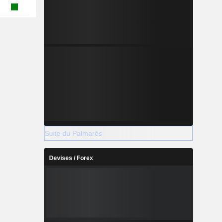
Suite du Palmarès
Devises / Forex