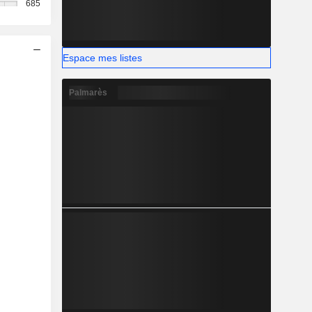
685
Espace mes listes
Palmarès