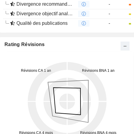
Divergence recommandations analystes
-
Divergence objectif analystes
-
Qualité des publications
-
Rating Révisions