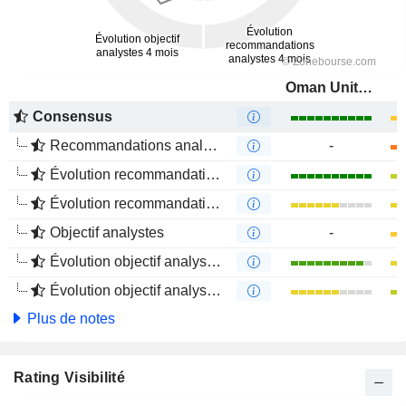
Oman United Insurance Company SAOG
Consensus
Recommandations analystes
-
Évolution recommandations analystes 1 an
Évolution recommandations analystes 4 mois
Objectif analystes
-
Évolution objectif analystes 1 an
Évolution objectif analystes 4 mois
Plus de notes
Rating Visibilité