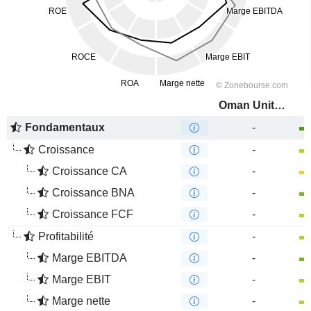
Oman United Insurance Company SAOG
Fondamentaux
-
Croissance
-
Croissance CA
-
Croissance BNA
-
Croissance FCF
-
Profitabilité
-
Marge EBITDA
-
Marge EBIT
-
Marge nette
-