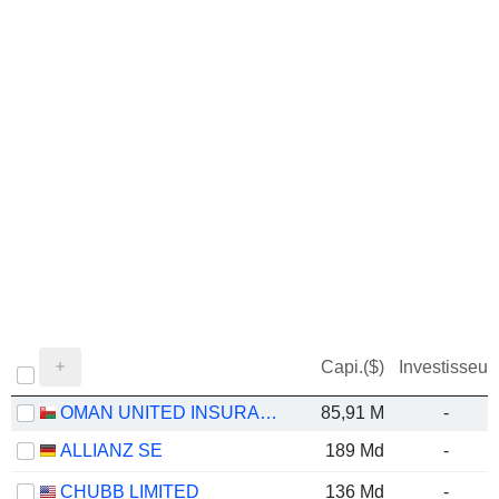
Capi.($)
Investisseur
OMAN UNITED INSURANCE COMPANY SAOG
85,91 M
-
ALLIANZ SE
189 Md
-
CHUBB LIMITED
136 Md
-