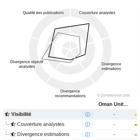
Oman United Insurance Company SAOG
Visibilité
-
Couverture analystes
-
Divergence estimations
-