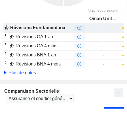
Oman United Insurance Company SAOG
Révisions Fondamentaux
-
Révisions CA 1 an
-
Révisions CA 4 mois
-
Révisions BNA 1 an
-
Révisions BNA 4 mois
-
Plus de notes
Comparaison Sectorielle: