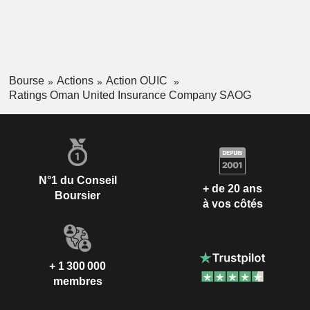
Bourse
Actions
Action OUIC
Ratings Oman United Insurance Company SAOG
N°1 du Conseil
+ de 20 ans
Boursier
à vos côtés
+ 1 300 000
membres