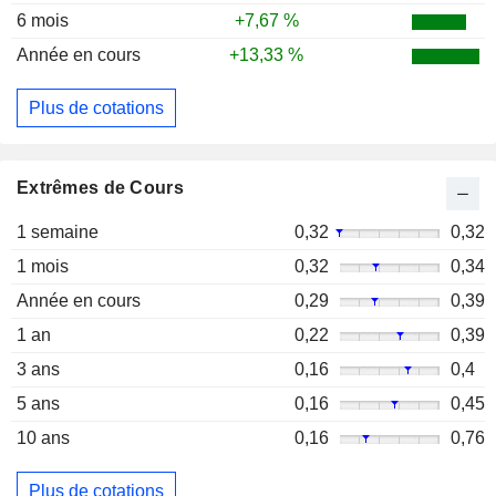
6 mois
+7,67 %
Année en cours
+13,33 %
Plus de cotations
Extrêmes de Cours
1 semaine
0,32
0,32
1 mois
0,32
0,34
Année en cours
0,29
0,39
1 an
0,22
0,39
3 ans
0,16
0,4
5 ans
0,16
0,45
10 ans
0,16
0,76
Plus de cotations