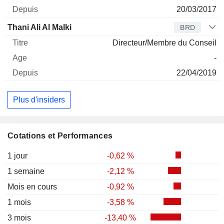
20/03/2017
Thani Ali Al Malki
BRD
Directeur/Membre du Conseil
-
22/04/2019
Plus d'insiders
Cotations et Performances
1 jour
-0,62 %
1 semaine
-2,12 %
Mois en cours
-0,92 %
1 mois
-3,58 %
3 mois
-13,40 %