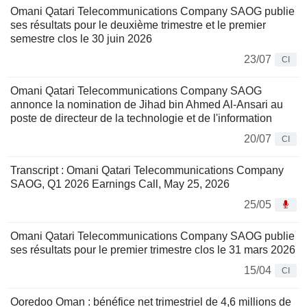
Omani Qatari Telecommunications Company SAOG publie
ses résultats pour le deuxième trimestre et le premier
semestre clos le 30 juin 2026
23/07
CI
Omani Qatari Telecommunications Company SAOG
annonce la nomination de Jihad bin Ahmed Al-Ansari au
poste de directeur de la technologie et de l'information
20/07
CI
Transcript : Omani Qatari Telecommunications Company
SAOG, Q1 2026 Earnings Call, May 25, 2026
25/05
Omani Qatari Telecommunications Company SAOG publie
ses résultats pour le premier trimestre clos le 31 mars 2026
15/04
CI
Ooredoo Oman : bénéfice net trimestriel de 4,6 millions de