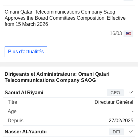
Omani Qatari Telecommunications Company Saog
Approves the Board Committees Composition, Effective
from 15 March 2026
16/03
Plus d'actualités
Dirigeants et Administrateurs: Omani Qatari
Telecommunications Company SAOG
Dirigeant
Titre
Age
Depuis
Saoud Al Riyami
CEO
Directeur Général
-
27/02/2025
Nasser Al-Yaarubi
DFI