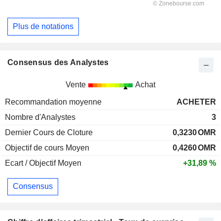
Plus de notations
Consensus des Analystes
Vente
Achat
Recommandation moyenne
ACHETER
Nombre d'Analystes
3
Dernier Cours de Cloture
0,3230
OMR
Objectif de cours Moyen
0,4260
OMR
Ecart / Objectif Moyen
+31,89 %
Consensus