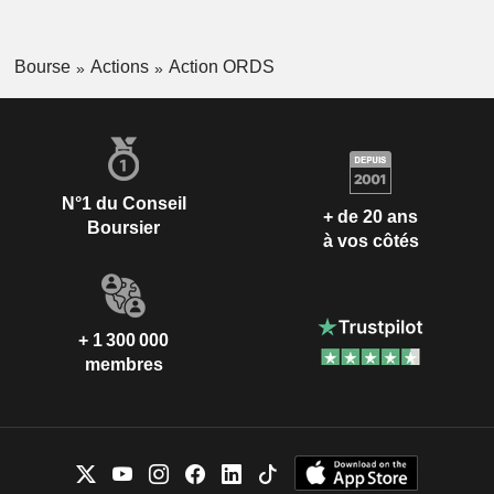
Bourse
Actions
Action ORDS
N°1 du Conseil
+ de 20 ans
Boursier
à vos côtés
+ 1 300 000
membres