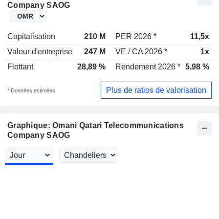
Company SAOG
Capitalisation
210 M
PER 2026 *
11,5x
Valeur d'entreprise
247 M
VE / CA 2026 *
1x
Flottant
28,89 %
Rendement 2026 *
5,98 %
Plus de ratios de valorisation
* Données estimées
Graphique: Omani Qatari Telecommunications
Company SAOG