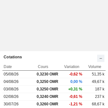
Cotations
Date
Cours
Variation
Volume
05/08/26
0,3230 OMR
-0,62 %
51,35 k
04/08/26
0,3250 OMR
0,00 %
49,67 k
03/08/26
0,3250 OMR
+0,31 %
187 k
02/08/26
0,3240 OMR
-0,61 %
237 k
30/07/26
0,3260 OMR
-1,21 %
68,67 k