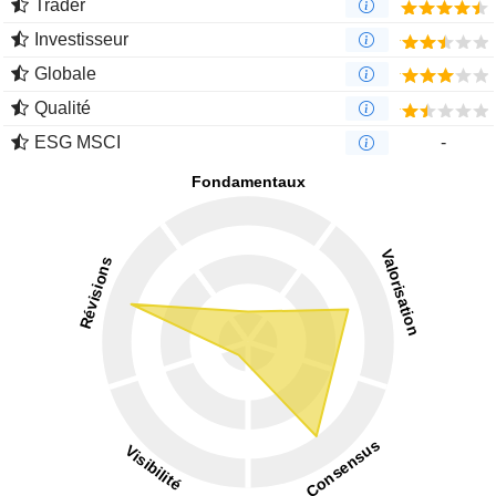
Trader
Investisseur
Globale
Qualité
ESG MSCI
-