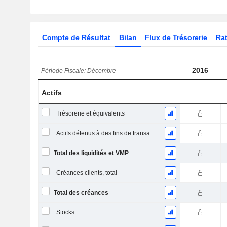
Compte de Résultat
Bilan
Flux de Trésorerie
Rat
2016
Période Fiscale: Décembre
Actifs
Trésorerie et équivalents
Actifs détenus à des fins de transaction Titres, totalActifs détenus à des fins de transactions (Trading), Total.
Total des liquidités et VMP
Créances clients, total
Total des créances
Stocks