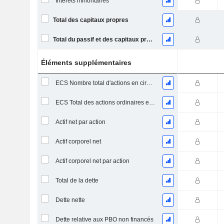
Intérêts minoritaires
Total des capitaux propres
Total du passif et des capitaux propres
Éléments supplémentaires
ECS Nombre total d'actions en circulation à la date de dépôt
ECS Total des actions ordinaires en circulation
Actif net par action
Actif corporel net
Actif corporel net par action
Total de la dette
Dette nette
Dette relative aux PBO non financés