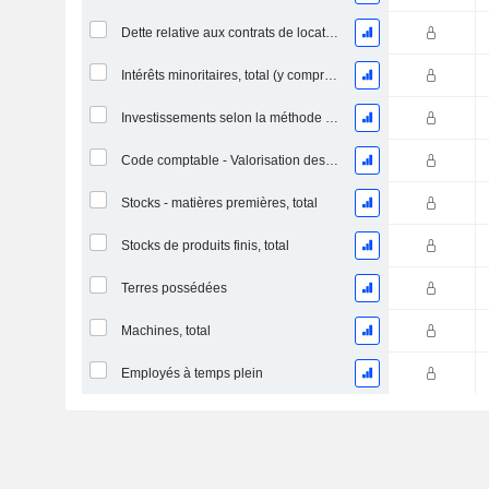
Dette relative aux contrats de location
Intérêts minoritaires, total (y compris la division financière)
Investissements selon la méthode de la mise en équivalence, total
Code comptable - Valorisation des stocks
Stocks - matières premières, total
Stocks de produits finis, total
Terres possédées
Machines, total
Employés à temps plein