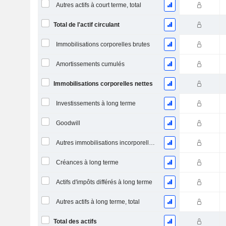
Autres actifs à court terme, total
Total de l'actif circulant
Immobilisations corporelles brutes
Amortissements cumulés
Immobilisations corporelles nettes
Investissements à long terme
Goodwill
Autres immobilisations incorporelles, total
Créances à long terme
Actifs d'impôts différés à long terme
Autres actifs à long terme, total
Total des actifs