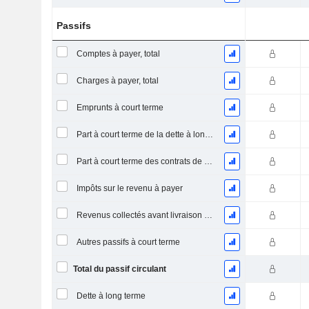
Passifs
Comptes à payer, total
Charges à payer, total
Emprunts à court terme
Part à court terme de la dette à long terme
Part à court terme des contrats de location
Impôts sur le revenu à payer
Revenus collectés avant livraison du produit/service
Autres passifs à court terme
Total du passif circulant
Dette à long terme