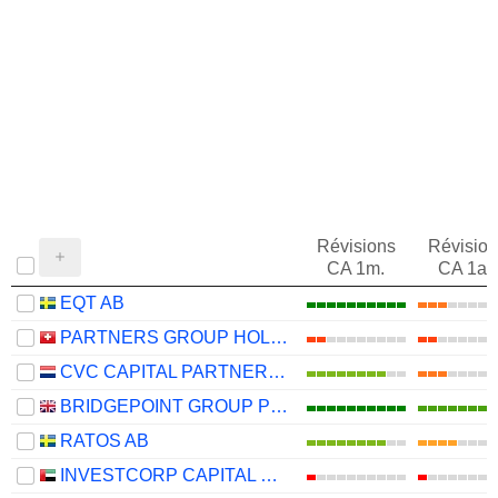
Révisions
Révision
CA 1m.
CA 1an
EQT AB
PARTNERS GROUP HOLDING AG
CVC CAPITAL PARTNERS PLC
BRIDGEPOINT GROUP PLC
RATOS AB
INVESTCORP CAPITAL PLC