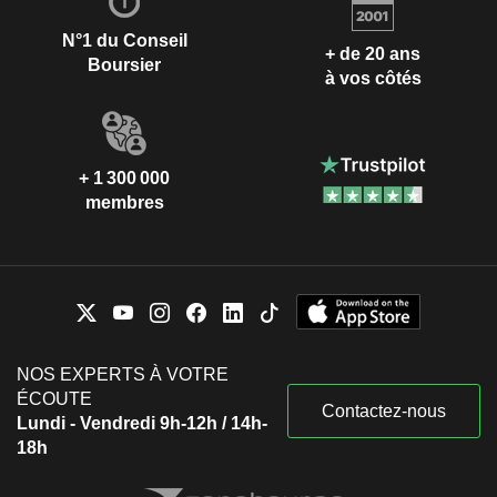
N°1 du Conseil
+ de 20 ans
Boursier
à vos côtés
+ 1 300 000
membres
NOS EXPERTS À VOTRE
ÉCOUTE
Contactez-nous
Lundi - Vendredi 9h-12h / 14h-
18h