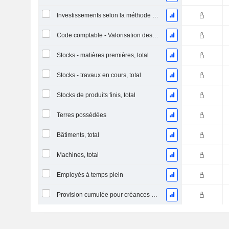
Investissements selon la méthode de la mise en équivalence, total
Code comptable - Valorisation des stocks
Stocks - matières premières, total
Stocks - travaux en cours, total
Stocks de produits finis, total
Terres possédées
Bâtiments, total
Machines, total
Employés à temps plein
Provision cumulée pour créances douteuses (Supple)