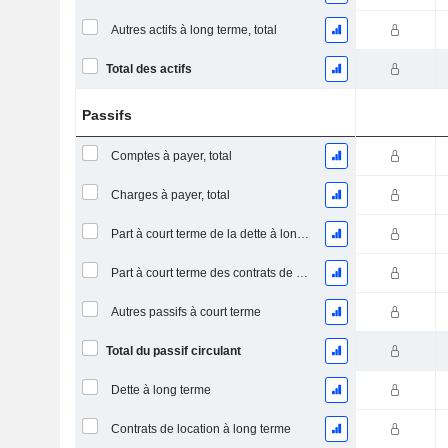
Autres actifs à long terme, total
Total des actifs
Passifs
Comptes à payer, total
Charges à payer, total
Part à court terme de la dette à long terme
Part à court terme des contrats de location
Autres passifs à court terme
Total du passif circulant
Dette à long terme
Contrats de location à long terme