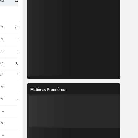
Md
12,9 Md
13,96 Md
11,5 Md
 M
77,33 M
71,66 M
68,66 M
 M
77,4 M
71,72 M
68,66 M
09
110,65
117,39
127,95
Md
8,38 Md
8,27 Md
8,64 Md
76
108,28
115,26
125,77
 M
61 M
41 M
33 M
Matières Premières
 M
-204 M
-971 M
-1,3 Md
-
-
-
-
 M
40 M
32 M
32 M
-
-
-
-