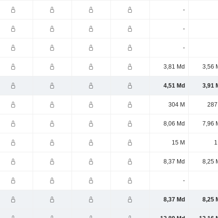
-
-
-
3,81 Md
3,56 
4,51 Md
3,91 
304 M
287
8,06 Md
7,96 
15 M
1
8,37 Md
8,25 
-
8,37 Md
8,25 