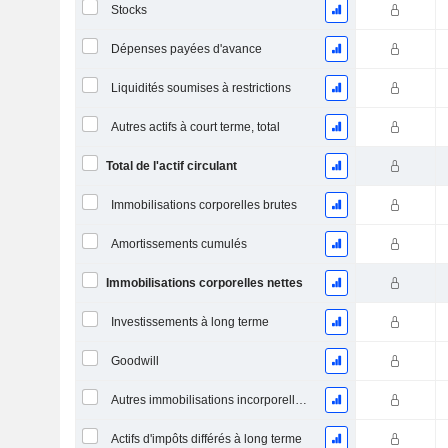
Stocks
Dépenses payées d'avance
Liquidités soumises à restrictions
Autres actifs à court terme, total
Total de l'actif circulant
Immobilisations corporelles brutes
Amortissements cumulés
Immobilisations corporelles nettes
Investissements à long terme
Goodwill
Autres immobilisations incorporelles, total
Actifs d'impôts différés à long terme