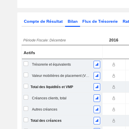
Compte de Résultat
Bilan
Flux de Trésorerie
Rat
2016
Période Fiscale: Décembre
Actifs
Trésorerie et équivalents
Valeur mobilières de placement (VMP) à court terme
Total des liquidités et VMP
Créances clients, total
Autres créances
Total des créances