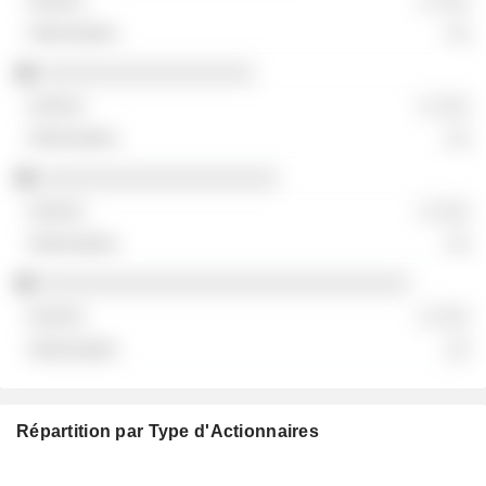
░ ░░░
░░
░░░░░░░░░░░░░░░░░░
░ ░░░
░░
░░░░░░░░░░░░░░░░░░░░
░ ░░░
░░
░░░░░░░░░░░░░░░░░░░░░░░░░░░░░░░
░ ░░░
░░
Répartition par Type d'Actionnaires