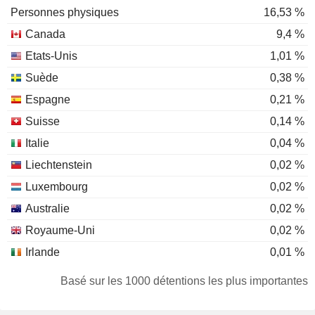
Personnes physiques
16,53 %
Canada
9,4 %
Etats-Unis
1,01 %
Suède
0,38 %
Espagne
0,21 %
Suisse
0,14 %
Italie
0,04 %
Liechtenstein
0,02 %
Luxembourg
0,02 %
Australie
0,02 %
Royaume-Uni
0,02 %
Irlande
0,01 %
Basé sur les 1000 détentions les plus importantes