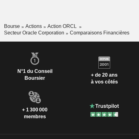
Bourse
Actions
Action ORCL
Secteur Oracle Corporation
Comparaisons Financières
N°1 du Conseil
+ de 20 ans
Boursier
à vos côtés
+ 1 300 000
membres