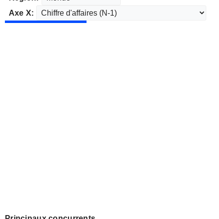
Axe X:
Principaux concurrents