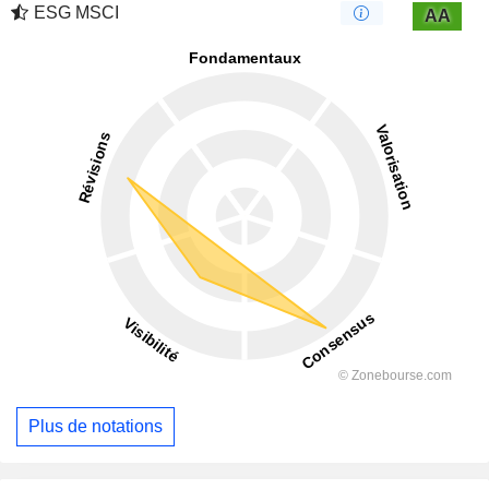
ESG MSCI
AA
Plus de notations