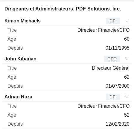
Dirigeants et Administrateurs: PDF Solutions, Inc.
Dirigeant
Titre
Age
Depuis
Kimon Michaels
DFI
Directeur Financier/CFO
60
01/11/1995
John Kibarian
CEO
Directeur Général
62
01/07/2000
Adnan Raza
DFI
Directeur Financier/CFO
52
12/02/2020