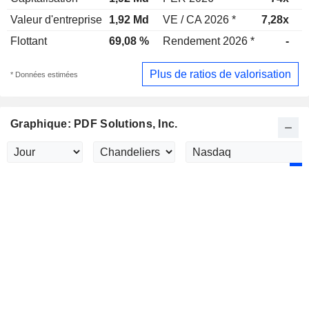
Valeur d'entreprise
1,92 Md
VE / CA 2026 *
7,28x
V
Flottant
69,08 %
Rendement 2026 *
-
R
Plus de ratios de valorisation
* Données estimées
Graphique: PDF Solutions, Inc.