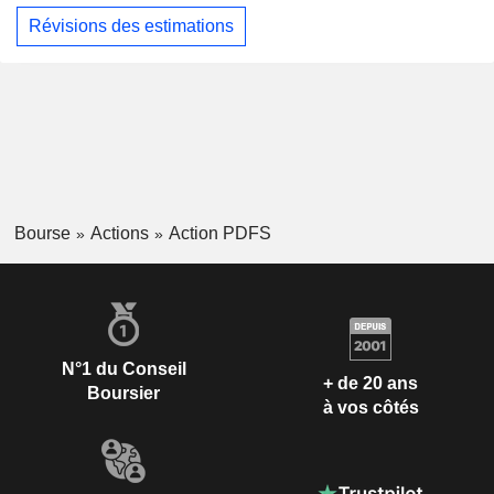
Révisions des estimations
Bourse
Actions
Action PDFS
N°1 du Conseil
+ de 20 ans
Boursier
à vos côtés