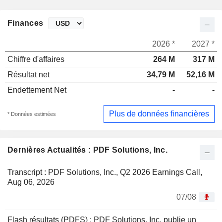
Finances
2026 *
2027 *
Chiffre d'affaires
264 M
317 M
Résultat net
34,79 M
52,16 M
Endettement Net
-
-
Plus de données financières
* Données estimées
Dernières Actualités : PDF Solutions, Inc.
Transcript : PDF Solutions, Inc., Q2 2026 Earnings Call,
Aug 06, 2026
07/08
Flash résultats (PDFS) : PDF Solutions, Inc. publie un