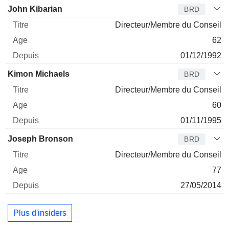
Administrateur
Titre
Age
Depuis
John Kibarian
BRD
Directeur/Membre du Conseil
62
01/12/1992
Kimon Michaels
BRD
Directeur/Membre du Conseil
60
01/11/1995
Joseph Bronson
BRD
Directeur/Membre du Conseil
77
27/05/2014
Plus d'insiders