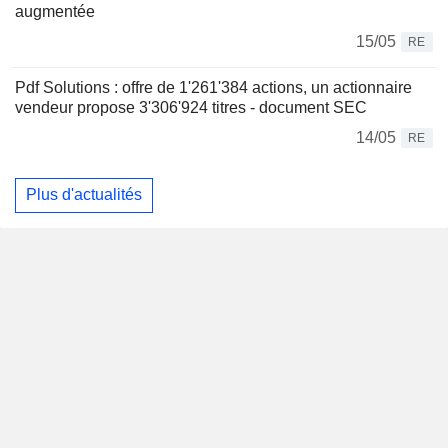
augmentée
15/05
RE
Pdf Solutions : offre de 1'261'384 actions, un actionnaire
vendeur propose 3'306'924 titres - document SEC
14/05
RE
Plus d'actualités