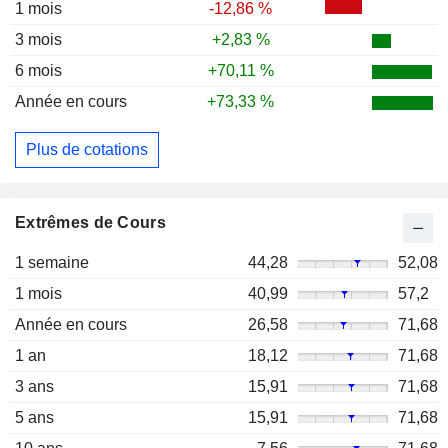
1 mois
-12,86 %
3 mois
+2,83 %
6 mois
+70,11 %
Année en cours
+73,33 %
Plus de cotations
Extrêmes de Cours
1 semaine
44,28
52,08
1 mois
40,99
57,2
Année en cours
26,58
71,68
1 an
18,12
71,68
3 ans
15,91
71,68
5 ans
15,91
71,68