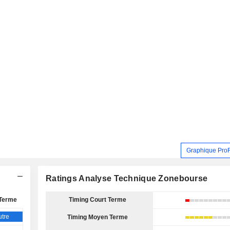
Graphique Pro
Ratings Analyse Technique Zonebourse
Terme
Timing Court Terme
tre
Timing Moyen Terme