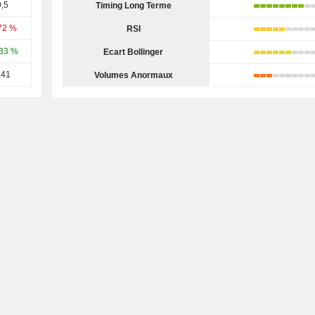
,5
Timing Long Terme
72 %
RSI
33 %
Ecart Bollinger
,41
Volumes Anormaux