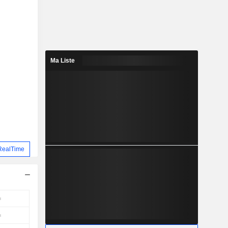
Ma Liste
RealTime