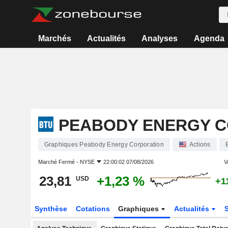
Marchés
Actualités
Analyses
Agenda
PEABODY ENERGY 
Graphiques Peabody Energy Corporation
Actions
Marché Fermé -
NYSE
22:00:02 07/08/2026
V
23,81
+1,23 %
USD
+1
Synthèse
Cotations
Graphiques
Actualités