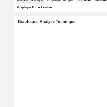
Analyse Technique
Graphique Statique
Graphique Total Retu
Graphique Force Relative
Graphique: Analyse Technique