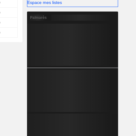
Espace mes listes
Palmarès