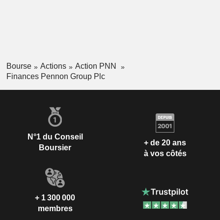
Bourse
Actions
Action PNN
Finances Pennon Group Plc
N°1 du Conseil
+ de 20 ans
Boursier
à vos côtés
+ 1 300 000
membres