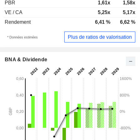
PBR
1,61x
1,58x
VE / CA
5,25x
5,17x
Rendement
6,41 %
6,62 %
Plus de ratios de valorisation
* Données estimées
BNA & Dividende