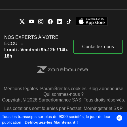
NOS EXPERTS À VOTRE
ÉCOUTE
Contactez-nous
Lundi - Vendredi 9h-12h / 14h-
18h
Mentions légales
Paramétrer les cookies
Blog Zonebourse
Qui sommes-nous ?
Copyright © 2026 Surperformance SAS. Tous droits réservés.
Les cotations sont fournies par Factset, Morningstar et S&P
Capital IQ
Tous les transcripts sur plus de 9000 sociétés, le jour de leur
publication !
Débloquez-les Maintenant !