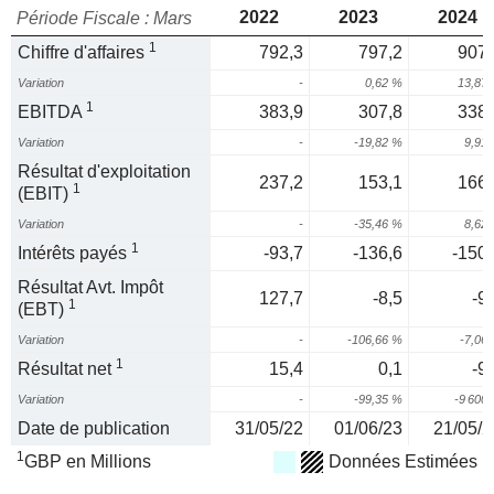
2022
2023
2024
Période Fiscale : Mars
1
Chiffre d'affaires
792,3
797,2
907,
Variation
-
0,62 %
13,87
1
EBITDA
383,9
307,8
338,
Variation
-
-19,82 %
9,91
Résultat d'exploitation
237,2
153,1
166,
1
(EBIT)
Variation
-
-35,46 %
8,62
1
Intérêts payés
-93,7
-136,6
-150,
Résultat Avt. Impôt
127,7
-8,5
-9
1
(EBT)
Variation
-
-106,66 %
-7,06
1
Résultat net
15,4
0,1
-9
Variation
-
-99,35 %
-9 600
Date de publication
31/05/22
01/06/23
21/05/2
1
GBP en Millions
Données Estimées