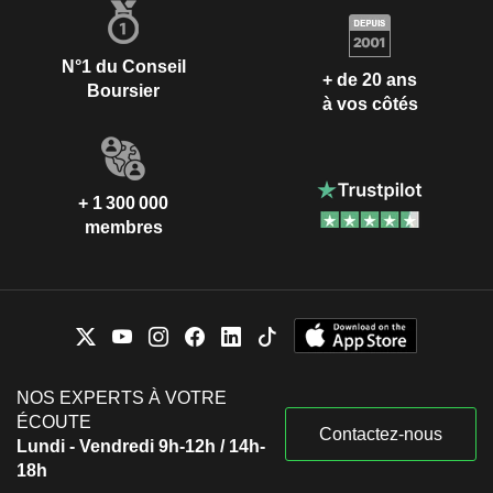
N°1 du Conseil
+ de 20 ans
Boursier
à vos côtés
+ 1 300 000
membres
NOS EXPERTS À VOTRE
ÉCOUTE
Contactez-nous
Lundi - Vendredi 9h-12h / 14h-
18h