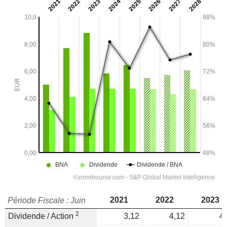
2021
2022
2023
Période Fiscale : Juin
2
Dividende / Action
3,12
4,12
4,