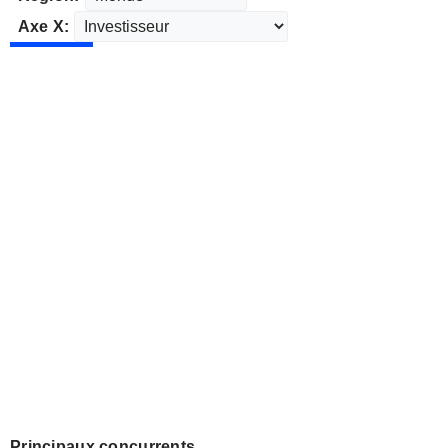
Axe X:
Principaux concurrents