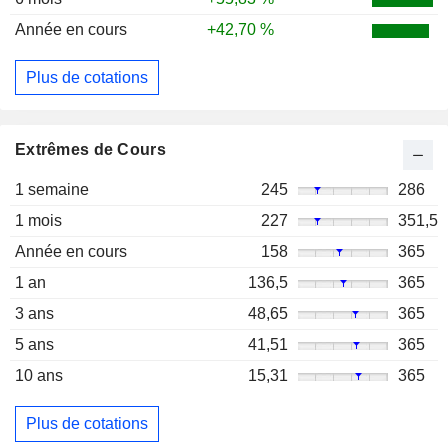
Année en cours
+42,70 %
Plus de cotations
Extrêmes de Cours
1 semaine
245
286
1 mois
227
351,5
Année en cours
158
365
1 an
136,5
365
3 ans
48,65
365
5 ans
41,51
365
10 ans
15,31
365
Plus de cotations