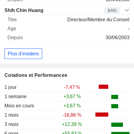
Shih Chin Huang
BRD
Directeur/Membre du Conseil
-
30/06/2003
Plus d'insiders
Cotations et Performances
1 jour
-7,47 %
1 semaine
+3,67 %
Mois en cours
+3,67 %
1 mois
-16,86 %
3 mois
+12,39 %
6 mois
+55,83 %