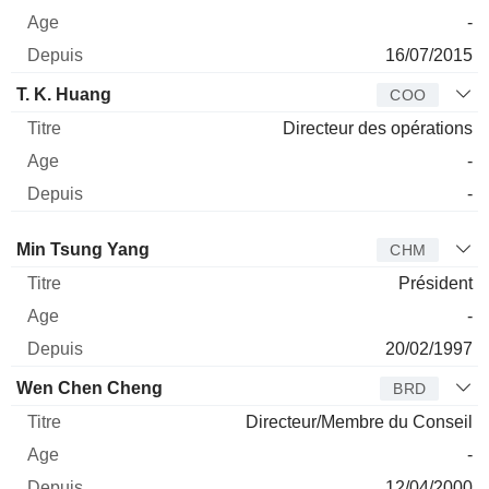
-
16/07/2015
T. K. Huang
COO
Directeur des opérations
-
-
Administrateur
Titre
Age
Depuis
Min Tsung Yang
CHM
Président
-
20/02/1997
Wen Chen Cheng
BRD
Directeur/Membre du Conseil
-
12/04/2000