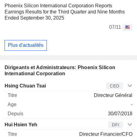
Phoenix Silicon International Corporation Reports
Earnings Results for the Third Quarter and Nine Months
Ended September 30, 2025
07/11
Plus d'actualités
Dirigeants et Administrateurs: Phoenix Silicon
International Corporation
Dirigeant
Titre
Age
Depuis
Hsing Chuan Tsai
CEO
Directeur Général
-
30/07/2018
Hui Hsien Yeh
DFI
Directeur Financier/CFO