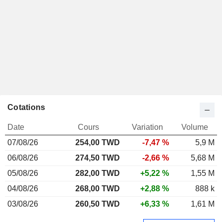
Cotations
Date
Cours
Variation
Volume
07/08/26
254,00 TWD
-7,47 %
5,9 M
06/08/26
274,50 TWD
-2,66 %
5,68 M
05/08/26
282,00 TWD
+5,22 %
1,55 M
04/08/26
268,00 TWD
+2,88 %
888 k
03/08/26
260,50 TWD
+6,33 %
1,61 M