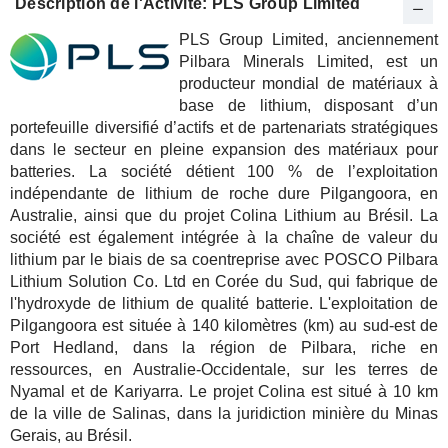
Description de l'Activité: PLS Group Limited
PLS Group Limited, anciennement
Pilbara Minerals Limited, est un
producteur mondial de matériaux à
base de lithium, disposant d’un
portefeuille diversifié d’actifs et de partenariats stratégiques
dans le secteur en pleine expansion des matériaux pour
batteries. La société détient 100 % de l’exploitation
indépendante de lithium de roche dure Pilgangoora, en
Australie, ainsi que du projet Colina Lithium au Brésil. La
société est également intégrée à la chaîne de valeur du
lithium par le biais de sa coentreprise avec POSCO Pilbara
Lithium Solution Co. Ltd en Corée du Sud, qui fabrique de
l'hydroxyde de lithium de qualité batterie. L'exploitation de
Pilgangoora est située à 140 kilomètres (km) au sud-est de
Port Hedland, dans la région de Pilbara, riche en
ressources, en Australie-Occidentale, sur les terres de
Nyamal et de Kariyarra. Le projet Colina est situé à 10 km
de la ville de Salinas, dans la juridiction minière du Minas
Gerais, au Brésil.