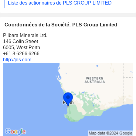
Liste des actionnaires de PLS GROUP LIMITED
Coordonnées de la Société: PLS Group Limited
Pilbara Minerals Ltd.
146 Colin Street
6005, West Perth
+61 8 6266 6266
http://pls.com