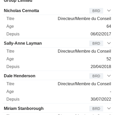
Group Limited
Administrateur
Titre
Age
Depuis
Nicholas Cernotta
BRD
Directeur/Membre du Conseil
64
06/02/2017
Sally-Anne Layman
BRD
Directeur/Membre du Conseil
52
20/04/2018
Dale Henderson
BRD
Directeur/Membre du Conseil
-
30/07/2022
Miriam Stanborough
BRD