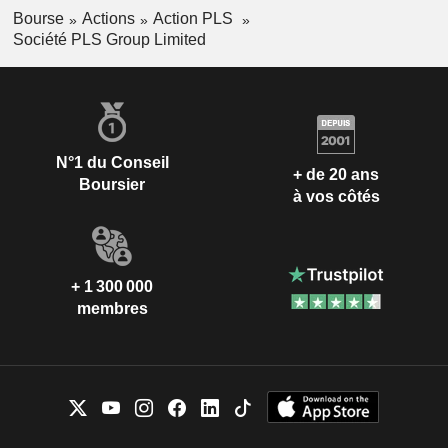
Bourse
Actions
Action PLS
Société PLS Group Limited
N°1 du Conseil
+ de 20 ans
Boursier
à vos côtés
+ 1 300 000
membres