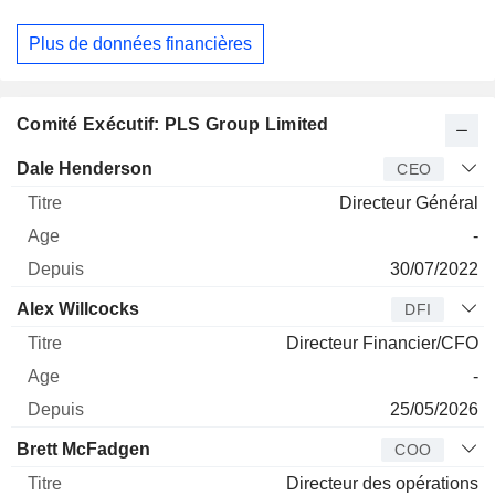
Plus de données financières
Comité Exécutif: PLS Group Limited
Dirigeant
Titre
Age
Depuis
Dale Henderson
CEO
Directeur Général
-
30/07/2022
Alex Willcocks
DFI
Directeur Financier/CFO
-
25/05/2026
Brett McFadgen
COO
Directeur des opérations