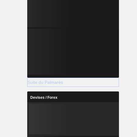
Suite du Palmarès
Devises / Forex