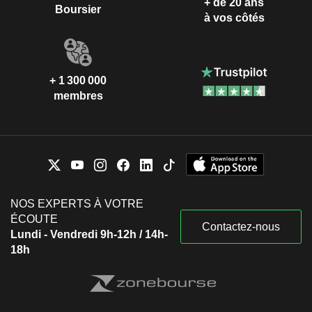
+ de 20 ans
Boursier
à vos côtés
+ 1 300 000
membres
NOS EXPERTS À VOTRE
ÉCOUTE
Contactez-nous
Lundi - Vendredi 9h-12h / 14h-
18h