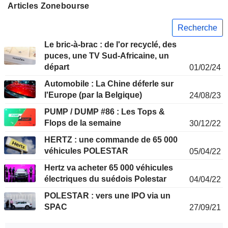
Articles Zonebourse
Recherche
Le bric-à-brac : de l'or recyclé, des
puces, une TV Sud-Africaine, un
départ
01/02/24
Automobile : La Chine déferle sur
l'Europe (par la Belgique)
24/08/23
PUMP / DUMP #86 : Les Tops &
Flops de la semaine
30/12/22
HERTZ : une commande de 65 000
véhicules POLESTAR
05/04/22
Hertz va acheter 65 000 véhicules
électriques du suédois Polestar
04/04/22
POLESTAR : vers une IPO via un
SPAC
27/09/21