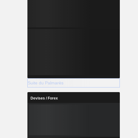
Suite du Palmarès
Devises / Forex