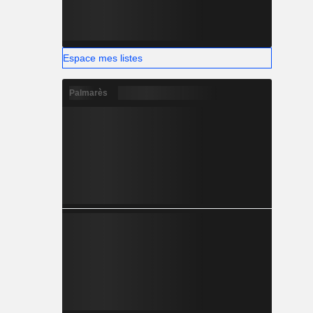
Espace mes listes
Palmarès