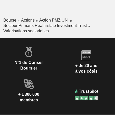
Bourse
Actions
Action PMZ.UN
Secteur Primaris Real Estate Investment Trust
Valorisations sectorielles
N°1 du Conseil
+ de 20 ans
Boursier
à vos côtés
+ 1 300 000
membres