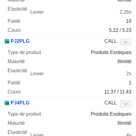
2.26x
10
5.22 / 5.23
PJ2PLG
CALL
Produits Exotiques
Illimité
2x
1
11.37 / 11.43
PJ4PLG
CALL
Produits Exotiques
Illimité
4x