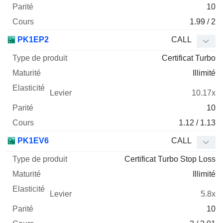
10
1.99 / 2
PK1EP2
CALL
Certificat Turbo
Illimité
10.17x
10
1.12 / 1.13
PK1EV6
CALL
Certificat Turbo Stop Loss
Illimité
5.8x
10