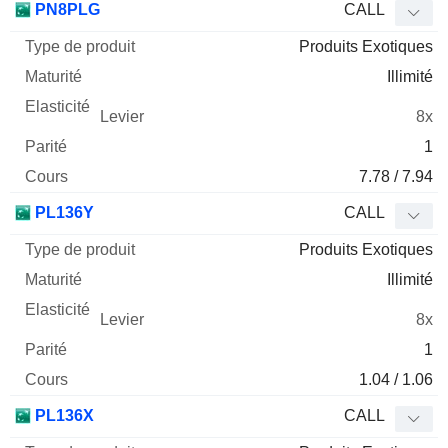
PN8PLG
CALL
Produits Exotiques
Illimité
8x
1
7.78 / 7.94
PL136Y
CALL
Produits Exotiques
Illimité
8x
1
1.04 / 1.06
PL136X
CALL