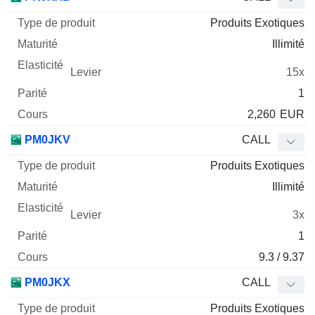
Produits Exotiques
Illimité
15x
1
2,260
EUR
PM0JKV
CALL
Produits Exotiques
Illimité
3x
1
9.3 / 9.37
PM0JKX
CALL
Produits Exotiques