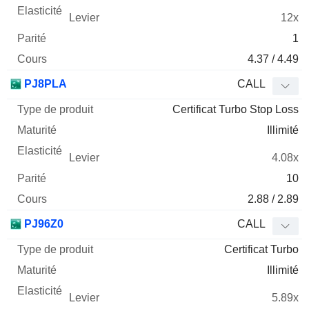
12x
1
4.37 / 4.49
PJ8PLA
CALL
Certificat Turbo Stop Loss
Illimité
4.08x
10
2.88 / 2.89
PJ96Z0
CALL
Certificat Turbo
Illimité
5.89x