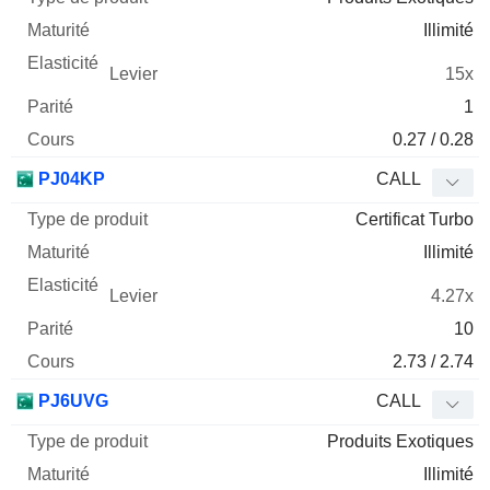
Illimité
15x
1
0.27 / 0.28
PJ04KP
CALL
Certificat Turbo
Illimité
4.27x
10
2.73 / 2.74
PJ6UVG
CALL
Produits Exotiques
Illimité