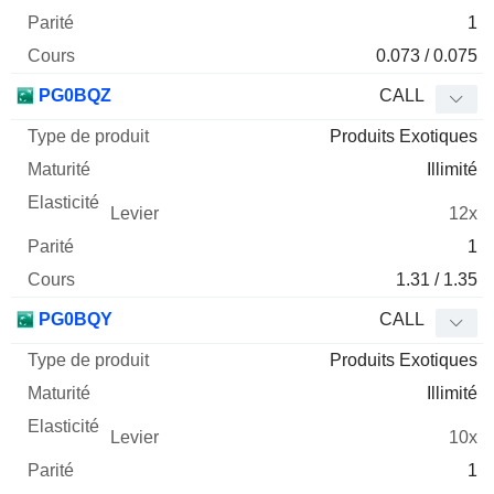
1
0.073 / 0.075
PG0BQZ
CALL
Produits Exotiques
Illimité
12x
1
1.31 / 1.35
PG0BQY
CALL
Produits Exotiques
Illimité
10x
1