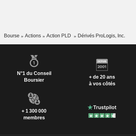
Bourse
Actions
Action PLD
Dérivés ProLogis, Inc.
N°1 du Conseil
+ de 20 ans
Boursier
à vos côtés
+ 1 300 000
membres