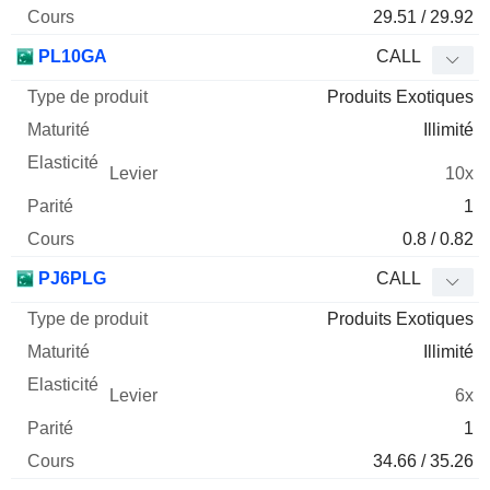
29.51 / 29.92
PL10GA
CALL
Produits Exotiques
Illimité
10x
1
0.8 / 0.82
PJ6PLG
CALL
Produits Exotiques
Illimité
6x
1
34.66 / 35.26