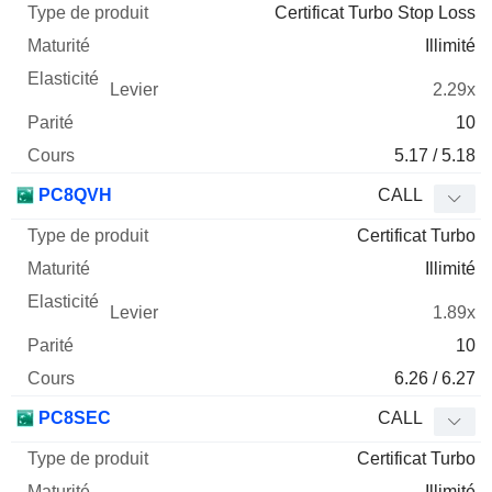
Certificat Turbo Stop Loss
Illimité
2.29x
10
5.17 / 5.18
PC8QVH
CALL
Certificat Turbo
Illimité
1.89x
10
6.26 / 6.27
PC8SEC
CALL
Certificat Turbo
Illimité