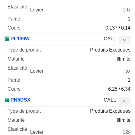
10x
1
0.137 / 0.14
PL136W
CALL
Produits Exotiques
Illimité
5x
1
6.25 / 6.34
PN5DSX
CALL
Produits Exotiques
Illimité
12x