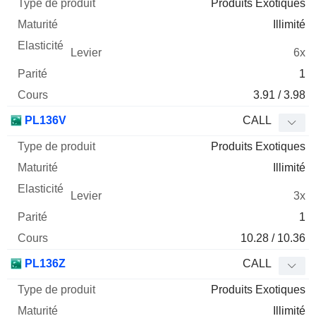
Produits Exotiques
Illimité
6x
1
3.91 / 3.98
PL136V
CALL
Produits Exotiques
Illimité
3x
1
10.28 / 10.36
PL136Z
CALL
Produits Exotiques
Illimité