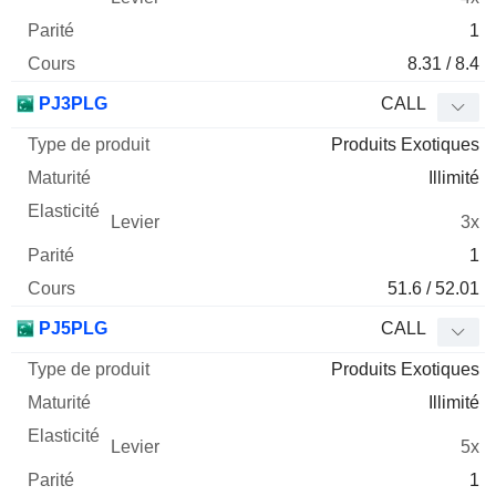
1
8.31 / 8.4
PJ3PLG
CALL
Produits Exotiques
Illimité
3x
1
51.6 / 52.01
PJ5PLG
CALL
Produits Exotiques
Illimité
5x
1