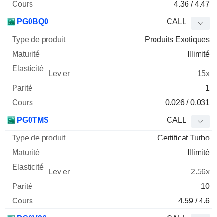
4.36 / 4.47
PG0BQ0
CALL
Produits Exotiques
Illimité
15x
1
0.026 / 0.031
PG0TMS
CALL
Certificat Turbo
Illimité
2.56x
10
4.59 / 4.6