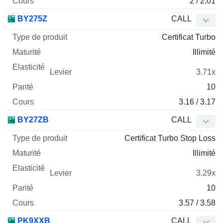
2 / 2.01
BY275Z
CALL
Certificat Turbo
Illimité
3.71x
10
3.16 / 3.17
BY27ZB
CALL
Certificat Turbo Stop Loss
Illimité
3.29x
10
3.57 / 3.58
PK9XXB
CALL