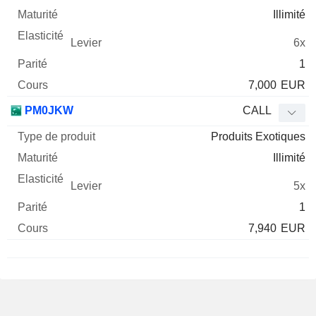
Illimité
6x
1
7,000
EUR
PM0JKW
CALL
Produits Exotiques
Illimité
5x
1
7,940
EUR