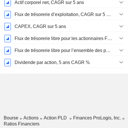
Actif corporel net, CAGR sur 5 ans
Flux de trésorerie d’exploitation, CAGR sur 5 ans
CAPEX, CAGR sur 5 ans
Flux de trésorerie libre pour les actionnaires FCFE, CAGR sur 5 ans
Flux de trésorerie libre pour l’ensemble des pourvoyeurs de fonds (créanciers et actionnaires) FCFF, CAGR sur 5 ans
Dividende par action, 5 ans CAGR %
Bourse
Actions
Action PLD
Finances ProLogis, Inc.
Ratios Financiers