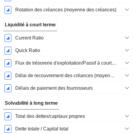
Rotation des créances (moyenne des créances)
Liquidité à court terme
Current Ratio
Quick Ratio
Flux de trésorerie d'exploitation/Passif à court terme
Délai de recouvrement des créances (moyenne des créances)
Délais de paiement des fournisseurs
Solvabilité à long terme
Total des dettes/capitaux propres
Dette totale / Capital total