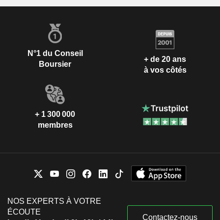
N°1 du Conseil
+ de 20 ans
Boursier
à vos côtés
+ 1 300 000
membres
NOS EXPERTS À VOTRE
ÉCOUTE
Contactez-nous