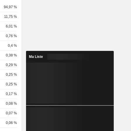
94,97 %
11,75 %
6,01 %
0,76 %
0,4 %
0,38 %
Ma Liste
0,29 %
0,25 %
0,25 %
0,17 %
0,08 %
0,07 %
0,06 %