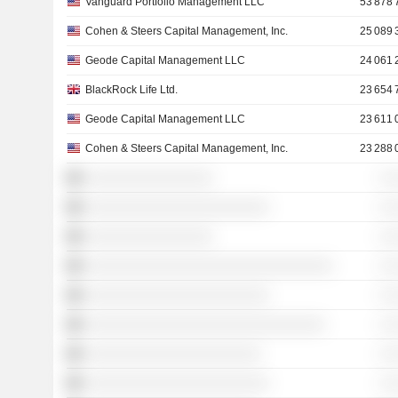
Vanguard Portfolio Management LLC
53 878 
Cohen & Steers Capital Management, Inc.
25 089 
Geode Capital Management LLC
24 061 
BlackRock Life Ltd.
23 654 
Geode Capital Management LLC
23 611 
Cohen & Steers Capital Management, Inc.
23 288 
░░░░░░░░░░░░░░░░
░ 
░░░░░░░░░░░░░░░░░░░░░░░
░ 
░░░░░░░░░░░░░░░░
░ 
░░░░░░░░░░░░░░░░░░░░░░░░░░░░░░░
░ 
░░░░░░░░░░░░░░░░░░░░░░░
░ 
░░░░░░░░░░░░░░░░░░░░░░░░░░░░░░
░ 
░░░░░░░░░░░░░░░░░░░░░░
░ 
░░░░░░░░░░░░░░░░░░░░░░░
░ 