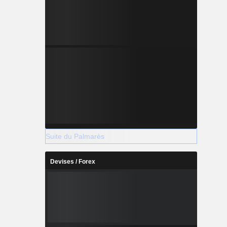
Suite du Palmarès
Devises / Forex