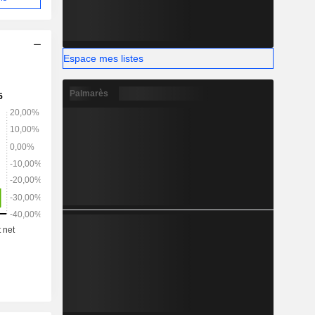
Espace mes listes
Palmarès