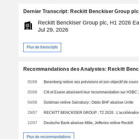
Dernier Transcript: Reckitt Benckiser Group plc
Reckitt Benckiser Group plc, H1 2026 Ea
Jul 29, 2026
Plus de transcripts
Recommandations des Analystes: Reckitt Benc
05/08
05/08
04/08
Goldman relève Sainsbury ; Oddo BHF abaisse Unite
29/07
22/07
Deutsche Bank abaisse Mitie, Jefferies relève Reckitt
Plus de recommandations